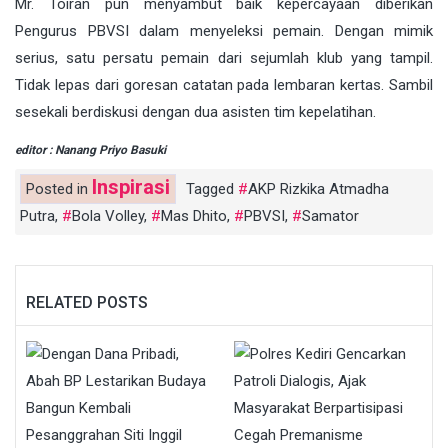
Mr. Toiran pun menyambut baik kepercayaan diberikan
Pengurus PBVSI dalam menyeleksi pemain. Dengan mimik
serius, satu persatu pemain dari sejumlah klub yang tampil.
Tidak lepas dari goresan catatan pada lembaran kertas. Sambil
sesekali berdiskusi dengan dua asisten tim kepelatihan.
editor : Nanang Priyo Basuki
Inspirasi
Posted in
Tagged
AKP Rizkika Atmadha
Putra
,
Bola Volley
,
Mas Dhito
,
PBVSI
,
Samator
RELATED POSTS