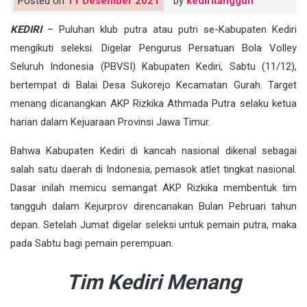
Posted on
11 Desember 2021
by
kediritangguh
KEDIRI
– Puluhan klub putra atau putri se-Kabupaten Kediri
mengikuti seleksi. Digelar Pengurus Persatuan Bola Volley
Seluruh Indonesia (PBVSI) Kabupaten Kediri, Sabtu (11/12),
bertempat di Balai Desa Sukorejo Kecamatan Gurah. Target
menang dicanangkan AKP Rizkika Athmada Putra selaku ketua
harian dalam Kejuaraan Provinsi Jawa Timur.
Bahwa Kabupaten Kediri di kancah nasional dikenal sebagai
salah satu daerah di Indonesia, pemasok atlet tingkat nasional.
Dasar inilah memicu semangat AKP Rizkika membentuk tim
tangguh dalam Kejurprov direncanakan Bulan Pebruari tahun
depan. Setelah Jumat digelar seleksi untuk pemain putra, maka
pada Sabtu bagi pemain perempuan.
Tim Kediri Menang