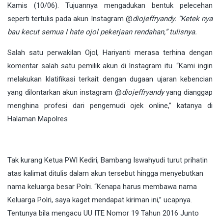
Kamis (10/06). Tujuannya mengadukan bentuk pelecehan
seperti tertulis pada akun Instagram @
diojeffryandy
. “
Ketek nya
bau kecut semua I hate ojol pekerjaan rendahan,” tulisnya.
Salah satu perwakilan Ojol, Hariyanti merasa terhina dengan
komentar salah satu pemilik akun di Instagram itu. “Kami ingin
melakukan klatifikasi terkait dengan dugaan ujaran kebencian
yang dilontarkan akun instagram @
diojeffryandy
yang dianggap
menghina profesi dari pengemudi ojek online,” katanya di
Halaman Mapolres
Tak kurang Ketua PWI Kediri, Bambang Iswahyudi turut prihatin
atas kalimat ditulis dalam akun tersebut hingga menyebutkan
nama keluarga besar Polri. “Kenapa harus membawa nama
Keluarga Polri, saya kaget mendapat kiriman ini,” ucapnya.
Tentunya bila mengacu UU ITE Nomor 19 Tahun 2016 Junto