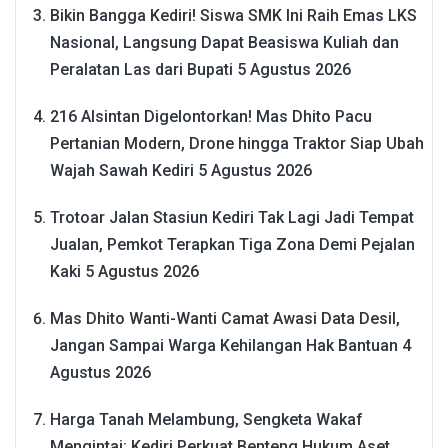
Bikin Bangga Kediri! Siswa SMK Ini Raih Emas LKS
Nasional, Langsung Dapat Beasiswa Kuliah dan
Peralatan Las dari Bupati
5 Agustus 2026
216 Alsintan Digelontorkan! Mas Dhito Pacu
Pertanian Modern, Drone hingga Traktor Siap Ubah
Wajah Sawah Kediri
5 Agustus 2026
Trotoar Jalan Stasiun Kediri Tak Lagi Jadi Tempat
Jualan, Pemkot Terapkan Tiga Zona Demi Pejalan
Kaki
5 Agustus 2026
Mas Dhito Wanti-Wanti Camat Awasi Data Desil,
Jangan Sampai Warga Kehilangan Hak Bantuan
4
Agustus 2026
Harga Tanah Melambung, Sengketa Wakaf
Mengintai: Kediri Perkuat Benteng Hukum Aset