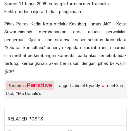
Nomor 11 tahun 2008 tentang Informasi dan Transaksi
Elektronik bisa dijerat terkait penghinaan.
Pihak Polres Kediri Kota melalui Kasubag Humas AKP I Ketut
Suwartiningsih membenarkan atas aduan perwakilan
pengemudi Ojol ini dan sifatnya masih sebatas konsultasi.
“Sebatas konsultasi,” ucapnya kepada sejumlah media. namun
bila melihat perkembangan komentar pada akun tersebut, tidak
tertutup kemungkinan akan berurusan dengan pihak berwajib.
(kdr)
Peristiwa
Posted in
Tagged
diojeffryandy
,
Lecehkan
Ojol
,
Mc Donald's
RELATED POSTS