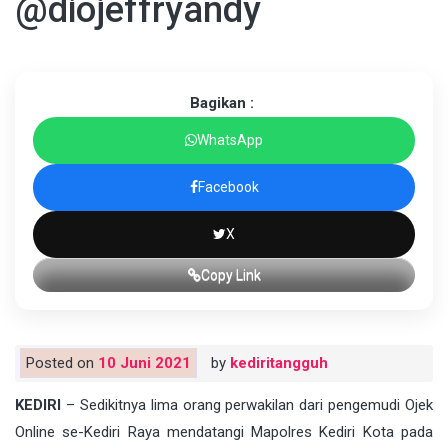
@diojeffryandy
Bagikan :
WhatsApp
Facebook
X
Copy Link
Posted on
10 Juni 2021
by
kediritangguh
KEDIRI
– Sedikitnya lima orang perwakilan dari pengemudi Ojek
Online se-Kediri Raya mendatangi Mapolres Kediri Kota pada