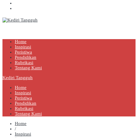
Kediri Tangguh
Berita Akurat Terpercaya
Home
Inspirasi
Peristiwa
Pendidikan
Rubrikasi
Tentang Kami
Kediri Tangguh
Home
Inspirasi
Peristiwa
Pendidikan
Rubrikasi
Tentang Kami
Home
/
Inspirasi