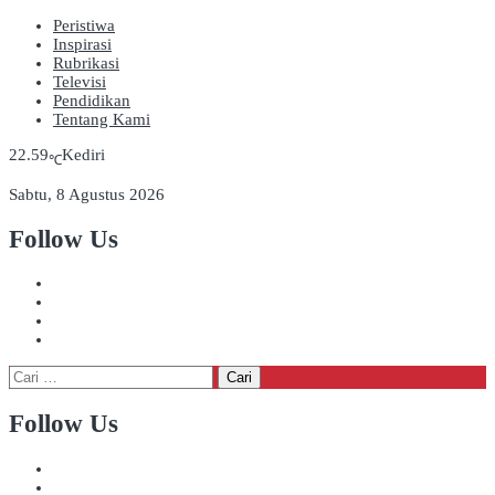
Peristiwa
Inspirasi
Rubrikasi
Televisi
Pendidikan
Tentang Kami
22.59
Kediri
℃
Sabtu, 8 Agustus 2026
Follow Us
Cari
untuk:
Follow Us