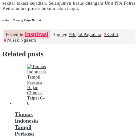
sekitar lokasi kejadian. Selanjutnya kasus ditangani Unit PPA Polres
Kediri untuk proses hukum lebih lanjut.
editor : Nanang Priyo Basuki
Inspirasi
Posted in
Tagged
Begal Payudara
,
Kediri
,
Polsek Ngasem
Related posts
Timnas
Indonesia
Tampil
Perkasa