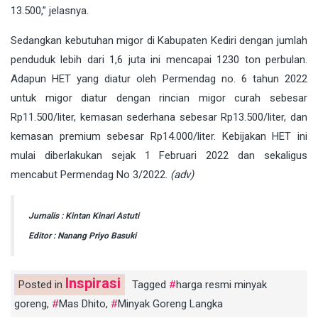
13.500,” jelasnya.
Sedangkan kebutuhan migor di Kabupaten Kediri dengan jumlah
penduduk lebih dari 1,6 juta ini mencapai 1230 ton perbulan.
Adapun HET yang diatur oleh Permendag no. 6 tahun 2022
untuk migor diatur dengan rincian migor curah sebesar
Rp11.500/liter, kemasan sederhana sebesar Rp13.500/liter, dan
kemasan premium sebesar Rp14.000/liter. Kebijakan HET ini
mulai diberlakukan sejak 1 Februari 2022 dan sekaligus
mencabut Permendag No 3/2022.
(adv)
Jurnalis : Kintan Kinari Astuti
Editor : Nanang Priyo Basuki
Inspirasi
Posted in
Tagged
harga resmi minyak
goreng
,
Mas Dhito
,
Minyak Goreng Langka