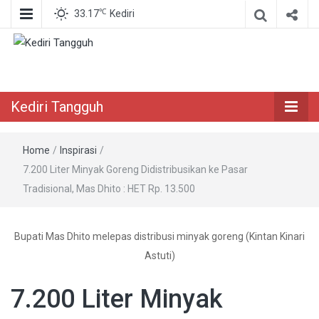
℃
33.17
Kediri
Berita Akurat Terpercaya
Kediri Tangguh
Kediri Tangguh
Home
/
Inspirasi
/
7.200 Liter Minyak Goreng Didistribusikan ke Pasar
Tradisional, Mas Dhito : HET Rp. 13.500
Bupati Mas Dhito melepas distribusi minyak goreng (Kintan Kinari
Astuti)
7.200 Liter Minyak