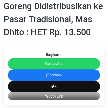
Goreng Didistribusikan ke
Pasar Tradisional, Mas
Dhito : HET Rp. 13.500
Bagikan :
WhatsApp
Facebook
X
Copy Link