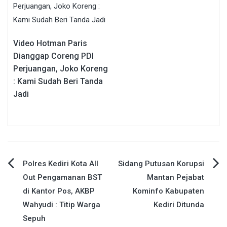
Video Hotman Paris
Dianggap Coreng PDI
Perjuangan, Joko Koreng
: Kami Sudah Beri Tanda
Jadi
Navigasi
Polres Kediri Kota All
Sidang Putusan Korupsi
Out Pengamanan BST
Mantan Pejabat
pos
di Kantor Pos, AKBP
Kominfo Kabupaten
Wahyudi : Titip Warga
Kediri Ditunda
Sepuh