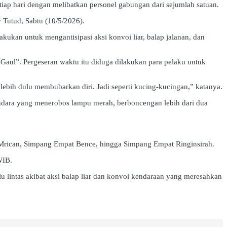
iap hari dengan melibatkan personel gabungan dari sejumlah satuan.
r Tutud, Sabtu (10/5/2026).
akukan untuk mengantisipasi aksi konvoi liar, balap jalanan, dan
Gaul”. Pergeseran waktu itu diduga dilakukan para pelaku untuk
lebih dulu membubarkan diri. Jadi seperti kucing-kucingan,” katanya.
dara yang menerobos lampu merah, berboncengan lebih dari dua
t Mrican, Simpang Empat Bence, hingga Simpang Empat Ringinsirah.
WIB.
u lintas akibat aksi balap liar dan konvoi kendaraan yang meresahkan