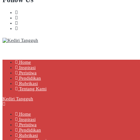
Kediri Tangguh
Berita Akurat Terpercaya
Home
Inspirasi
Peristiwa
Pendidikan
Rubrikasi
Tentang Kami
Kediri Tangguh
Home
Inspirasi
Peristiwa
Pendidikan
Rubrikasi