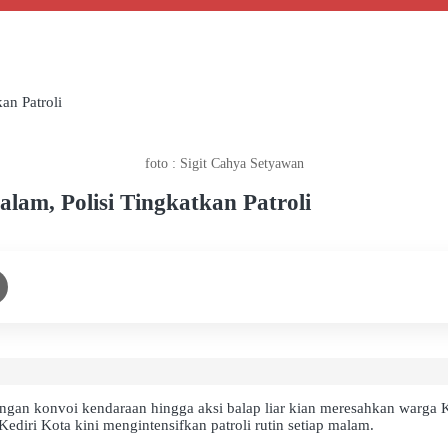
an Patroli
foto : Sigit Cahya Setyawan
am, Polisi Tingkatkan Patroli
an konvoi kendaraan hingga aksi balap liar kian meresahkan warga Ko
Kediri Kota kini mengintensifkan patroli rutin setiap malam.