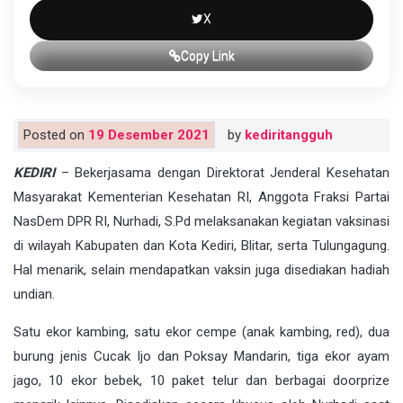
X
Copy Link
Posted on
19 Desember 2021
by
kediritangguh
KEDIRI
– Bekerjasama dengan Direktorat Jenderal Kesehatan
Masyarakat Kementerian Kesehatan RI, Anggota Fraksi Partai
NasDem DPR RI, Nurhadi, S.Pd melaksanakan kegiatan vaksinasi
di wilayah Kabupaten dan Kota Kediri, Blitar, serta Tulungagung.
Hal menarik, selain mendapatkan vaksin juga disediakan hadiah
undian.
Satu ekor kambing, satu ekor cempe (anak kambing, red), dua
burung jenis Cucak Ijo dan Poksay Mandarin, tiga ekor ayam
jago, 10 ekor bebek, 10 paket telur dan berbagai doorprize