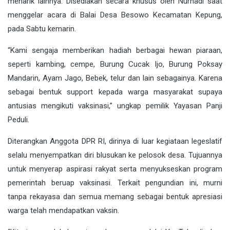
menarik lainnya. Disediakan secara khusus oleh Nurhadi saat
menggelar acara di Balai Desa Besowo Kecamatan Kepung,
pada Sabtu kemarin.
“Kami sengaja memberikan hadiah berbagai hewan piaraan,
seperti kambing, cempe, Burung Cucak Ijo, Burung Poksay
Mandarin, Ayam Jago, Bebek, telur dan lain sebagainya. Karena
sebagai bentuk support kepada warga masyarakat supaya
antusias mengikuti vaksinasi,” ungkap pemilik Yayasan Panji
Peduli.
Diterangkan Anggota DPR RI, dirinya di luar kegiataan legeslatif
selalu menyempatkan diri blusukan ke pelosok desa. Tujuannya
untuk menyerap aspirasi rakyat serta menyukseskan program
pemerintah beruap vaksinasi. Terkait pengundian ini, murni
tanpa rekayasa dan semua memang sebagai bentuk apresiasi
warga telah mendapatkan vaksin.