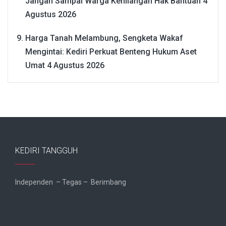
Jangan Sampai Warga Kehilangan Hak Bantuan
4
Agustus 2026
Harga Tanah Melambung, Sengketa Wakaf
Mengintai: Kediri Perkuat Benteng Hukum Aset
Umat
4 Agustus 2026
KEDIRI TANGGUH
Independen – Tegas – Berimbang