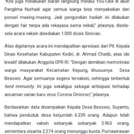
“Kita juga melakukan siaran langsung melalui YouTube di akun
Panglima Nurhadi agar semua warga bisa menyaksikan dari
ponsel masing-masing. Jadi pengundian hadiah ini dilakukan
dengan fair tanpa ada rekayasa sama sekali,” jelasnya, disela-
sela acara vaksin disediakan 1.000 dosis Sinovac.
Atas digelarnya acara ini mendapatkan apresiasi dari Plt. Kepala
Dinas Kesehatan Kabupaten Kediri, dr. Ahmad Chatib, atas ide
kreatif dilakukan Anggota DPR RI. “Dengan demikian memotivasi
warga masyarakat Kecamatan Kepung, khususnya Desa
Besowo. Agar semuanya segera tervaksin, sehingga terbentuk
herd immunity
. Ini juga sekaligus sebagai antisipasi terhadap
ancaman varian baru virus Corona Omicron,” jelasnya.
Berdasarkan data disampaikan Kepala Desa Besowo, Suyanto,
bahwa penduduk desa berjumlah 6.239 orang. Adapun telah
mendapatkan vaksin sebanyak sebanyak 3.965 orang,
sementara sisanta 2.274 orang menunggu kuota. Purnawirawan