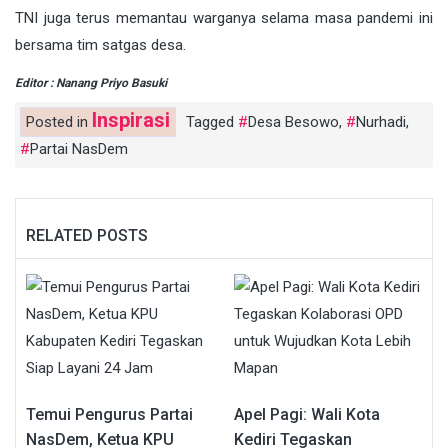
TNI juga terus memantau warganya selama masa pandemi ini
bersama tim satgas desa.
Editor : Nanang Priyo Basuki
Inspirasi
Posted in
Tagged
Desa Besowo
,
Nurhadi
,
Partai NasDem
RELATED POSTS
Temui Pengurus Partai
Apel Pagi: Wali Kota
NasDem, Ketua KPU
Kediri Tegaskan