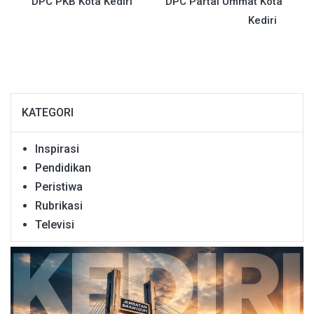
pos
DPC PKB Kota Kediri
DPC Partai Ummat Kota
Kediri
KATEGORI
Inspirasi
Pendidikan
Peristiwa
Rubrikasi
Televisi