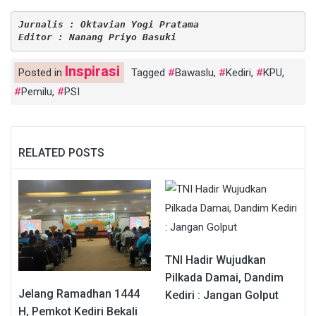
Jurnalis : Oktavian Yogi Pratama
Editor : Nanang Priyo Basuki  
Inspirasi
Posted in
Tagged
Bawaslu
,
Kediri
,
KPU
,
Pemilu
,
PSI
RELATED POSTS
TNI Hadir Wujudkan
Pilkada Damai, Dandim
Jelang Ramadhan 1444
Kediri : Jangan Golput
H, Pemkot Kediri Bekali