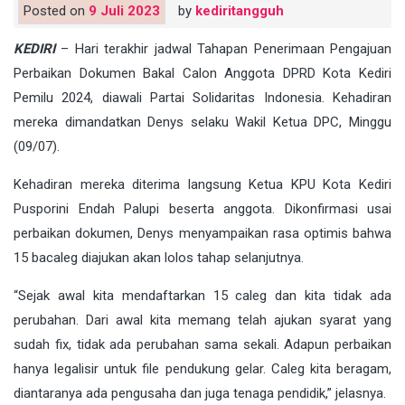
Posted on
9 Juli 2023
by
kediritangguh
KEDIRI
– Hari terakhir jadwal Tahapan Penerimaan Pengajuan
Perbaikan Dokumen Bakal Calon Anggota DPRD Kota Kediri
Pemilu 2024, diawali Partai Solidaritas Indonesia. Kehadiran
mereka dimandatkan Denys selaku Wakil Ketua DPC, Minggu
(09/07).
Kehadiran mereka diterima langsung Ketua KPU Kota Kediri
Pusporini Endah Palupi beserta anggota. Dikonfirmasi usai
perbaikan dokumen, Denys menyampaikan rasa optimis bahwa
15 bacaleg diajukan akan lolos tahap selanjutnya.
“Sejak awal kita mendaftarkan 15 caleg dan kita tidak ada
perubahan. Dari awal kita memang telah ajukan syarat yang
sudah fix, tidak ada perubahan sama sekali. Adapun perbaikan
hanya legalisir untuk file pendukung gelar. Caleg kita beragam,
diantaranya ada pengusaha dan juga tenaga pendidik,” jelasnya.