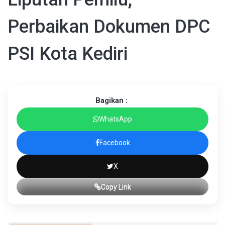
Perbaikan Dokumen DPC
PSI Kota Kediri
Bagikan :
WhatsApp
Facebook
X
Copy Link