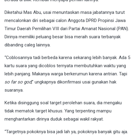
Diketahui Mas Abu, usai menuntaskan masa jabatannya turut
mencalonkan diri sebagai calon Anggota DPRD Propinsi Jawa
Timur Daerah Pemilihan VIII dari Partai Amanat Nasional (PAN).
Dirinya memiliki peluang besar bisa meraih suara terbanyak
dibanding caleg lainnya.
“Coblosannya tadi berbeda karena sekarang lebih banyak. Ada 5
kartu suara yang dicoblos ternyata membutuhkan waktu yang
lebih panjang. Makanya warga berkerumun karena antrian. Tapi
so far so god
,” ungkapnya dikonfirmasi usai gunakan hak
suaranya.
Ketika disinggung soal target perolehan suara, dia mengaku
tidak mematok target khusus. Yang terpenting mampu
menghantarkan dirinya duduk sebagai wakil rakyat.
“Targetnya pokoknya bisa jadi lah ya, pokoknya banyak gitu aja.