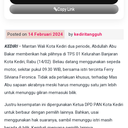
Copy Link
Posted on
14 Februari 2024
by
kediritangguh
KEDIRI
– Mantan Wali Kota Kediri dua periode, Abdullah Abu
Bakar memberikan hak pilihnya di TPS 01 Kelurahan Banjaran
Kota Kediri, Rabu (14/02). Beliau datang menggunakan sepeda
motor, sekitar pukul 09.30 WIB, bersama istri tercinta Ferry
Silviana Feronica. Tidak ada perlakuan khusus, terhadap Mas
Abu sapaan akrabnya meski harus menunggu satu jam lebih
untuk menunggu giliran memasuki bilik.
Justru kesempatan ini dipergunakan Ketua DPD PAN Kota Kediri
untuk berbaur dengan pemilih lainnya. Bahkan, usai
menggunakan hak suaranya, sambil menunggu istri masih
berada di bilik. Kembali menyapa pemilih lainnya.