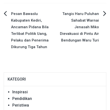
Navigasi
Pesan Bawaslu
Tangis Haru Puluhan
Kabupaten Kediri,
Sahabat Warnai
pos
Ancaman Pidana Bila
Jenasah Miko
Terlibat Politik Uang,
Dievakuasi di Pintu Air
Pelaku dan Penerima
Bendungan Waru Turi
Dikurung Tiga Tahun
KATEGORI
Inspirasi
Pendidikan
Peristiwa