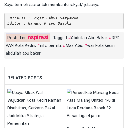
Saya termotivasi untuk membantu rakyat,” jelasnya.
Jurnalis : Sigit Cahya Setyawan
Editor : Nanang Priyo Basuki
Inspirasi
Posted in
Tagged
Abdullah Abu Bakar
,
DPD
PAN Kota Kediri
,
info pemilu
,
Mas Abu
,
wali kota kediri
abdullah abu bakar
RELATED POSTS