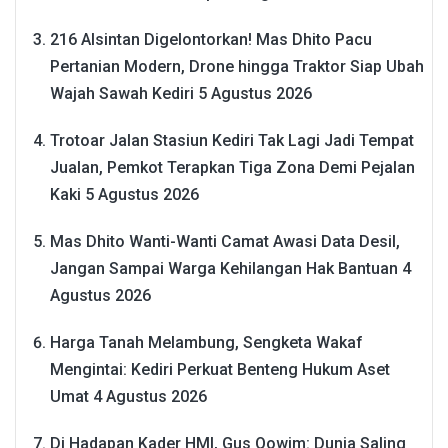
216 Alsintan Digelontorkan! Mas Dhito Pacu
Pertanian Modern, Drone hingga Traktor Siap Ubah
Wajah Sawah Kediri
5 Agustus 2026
Trotoar Jalan Stasiun Kediri Tak Lagi Jadi Tempat
Jualan, Pemkot Terapkan Tiga Zona Demi Pejalan
Kaki
5 Agustus 2026
Mas Dhito Wanti-Wanti Camat Awasi Data Desil,
Jangan Sampai Warga Kehilangan Hak Bantuan
4
Agustus 2026
Harga Tanah Melambung, Sengketa Wakaf
Mengintai: Kediri Perkuat Benteng Hukum Aset
Umat
4 Agustus 2026
Di Hadapan Kader HMI, Gus Qowim: Dunia Saling