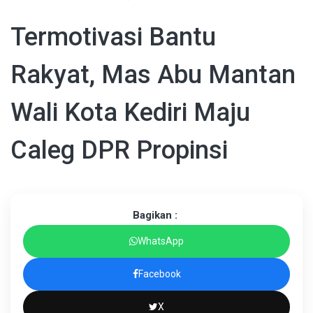
Termotivasi Bantu
Rakyat, Mas Abu Mantan
Wali Kota Kediri Maju
Caleg DPR Propinsi
Bagikan :
WhatsApp
Facebook
X