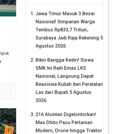
Jawa Timur Masuk 3 Besar
Nasional! Simpanan Warga
Tembus Rp833,7 Triliun,
Surabaya Jadi Raja Rekening
5
Agustus 2026
umpuk
Bikin Bangga Kediri! Siswa
a
SMK Ini Raih Emas LKS
Nasional, Langsung Dapat
Beasiswa Kuliah dan Peralatan
Las dari Bupati
5 Agustus
2026
216 Alsintan Digelontorkan!
Mas Dhito Pacu Pertanian
Modern, Drone hingga Traktor