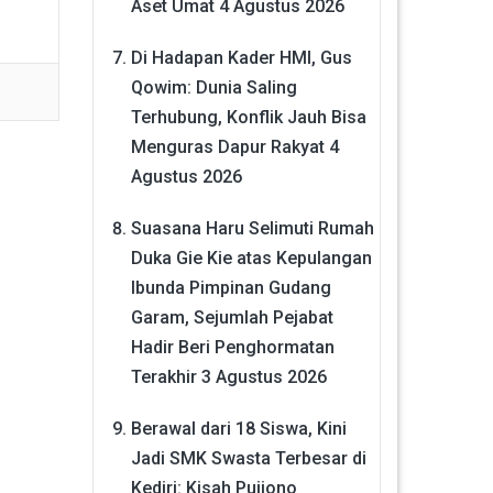
Aset Umat
4 Agustus 2026
Di Hadapan Kader HMI, Gus
Qowim: Dunia Saling
Terhubung, Konflik Jauh Bisa
Menguras Dapur Rakyat
4
Agustus 2026
Suasana Haru Selimuti Rumah
Duka Gie Kie atas Kepulangan
Ibunda Pimpinan Gudang
Garam, Sejumlah Pejabat
Hadir Beri Penghormatan
Terakhir
3 Agustus 2026
Berawal dari 18 Siswa, Kini
Jadi SMK Swasta Terbesar di
Kediri: Kisah Pujiono