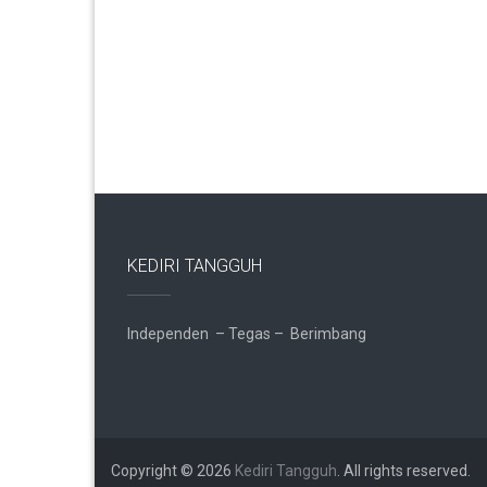
KEDIRI TANGGUH
Independen – Tegas – Berimbang
Copyright © 2026
Kediri Tangguh
. All rights reserved.