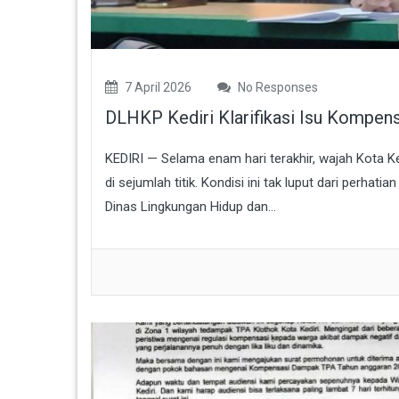
7 April 2026
No Responses
DLHKP Kediri Klarifikasi Isu Kompe
KEDIRI — Selama enam hari terakhir, wajah Kota 
di sejumlah titik. Kondisi ini tak luput dari perhat
Dinas Lingkungan Hidup dan...