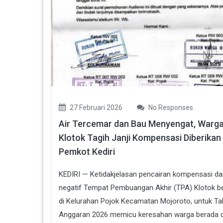
27 Februari 2026
No Responses
Air Tercemar dan Bau Menyengat, Warg
Klotok Tagih Janji Kompensasi Diberikan
Pemkot Kediri
KEDIRI — Ketidakjelasan pencairan kompensasi d
negatif Tempat Pembuangan Akhir (TPA) Klotok b
di Kelurahan Pojok Kecamatan Mojoroto, untuk T
Anggaran 2026 memicu keresahan warga berada d