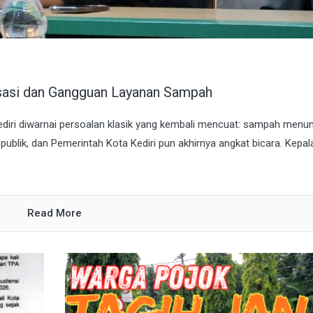
nsasi dan Gangguan Layanan Sampah
Kediri diwarnai persoalan klasik yang kembali mencuat: sampah men
ian publik, dan Pemerintah Kota Kediri pun akhirnya angkat bicara. Kepal
Read More