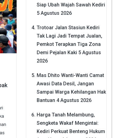
Siap Ubah Wajah Sawah Kediri
5 Agustus 2026
Trotoar Jalan Stasiun Kediri
Tak Lagi Jadi Tempat Jualan,
Pemkot Terapkan Tiga Zona
Demi Pejalan Kaki
5 Agustus
2026
Mas Dhito Wanti-Wanti Camat
Awasi Data Desil, Jangan
pak
Sampai Warga Kehilangan Hak
Bantuan
4 Agustus 2026
ri
Harga Tanah Melambung,
ka
Sengketa Wakaf Mengintai:
han
Kediri Perkuat Benteng Hukum
tas