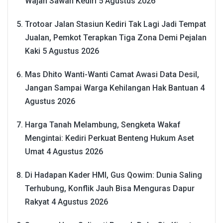
Wajah Sawah Kediri
5 Agustus 2026
Trotoar Jalan Stasiun Kediri Tak Lagi Jadi Tempat
Jualan, Pemkot Terapkan Tiga Zona Demi Pejalan
Kaki
5 Agustus 2026
Mas Dhito Wanti-Wanti Camat Awasi Data Desil,
Jangan Sampai Warga Kehilangan Hak Bantuan
4
Agustus 2026
Harga Tanah Melambung, Sengketa Wakaf
Mengintai: Kediri Perkuat Benteng Hukum Aset
Umat
4 Agustus 2026
Di Hadapan Kader HMI, Gus Qowim: Dunia Saling
Terhubung, Konflik Jauh Bisa Menguras Dapur
Rakyat
4 Agustus 2026