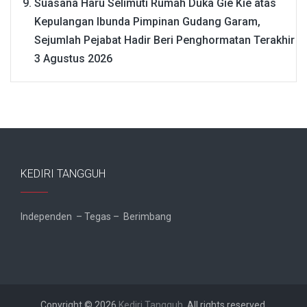
Suasana Haru Selimuti Rumah Duka Gie Kie atas
Kepulangan Ibunda Pimpinan Gudang Garam,
Sejumlah Pejabat Hadir Beri Penghormatan Terakhir
3 Agustus 2026
KEDIRI TANGGUH
Independen – Tegas – Berimbang
Copyright © 2026
Kediri Tangguh
. All rights reserved.