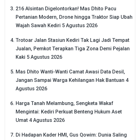
216 Alsintan Digelontorkan! Mas Dhito Pacu
Pertanian Modern, Drone hingga Traktor Siap Ubah
Wajah Sawah Kediri
5 Agustus 2026
Trotoar Jalan Stasiun Kediri Tak Lagi Jadi Tempat
Jualan, Pemkot Terapkan Tiga Zona Demi Pejalan
Kaki
5 Agustus 2026
Mas Dhito Wanti-Wanti Camat Awasi Data Desil,
Jangan Sampai Warga Kehilangan Hak Bantuan
4
Agustus 2026
Harga Tanah Melambung, Sengketa Wakaf
Mengintai: Kediri Perkuat Benteng Hukum Aset
Umat
4 Agustus 2026
Di Hadapan Kader HMI, Gus Qowim: Dunia Saling