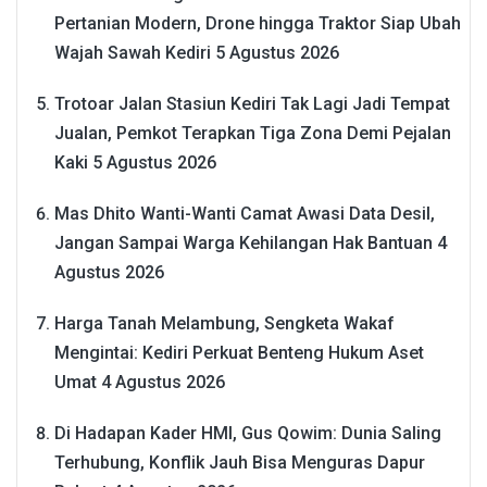
Pertanian Modern, Drone hingga Traktor Siap Ubah
Wajah Sawah Kediri
5 Agustus 2026
Trotoar Jalan Stasiun Kediri Tak Lagi Jadi Tempat
Jualan, Pemkot Terapkan Tiga Zona Demi Pejalan
Kaki
5 Agustus 2026
Mas Dhito Wanti-Wanti Camat Awasi Data Desil,
Jangan Sampai Warga Kehilangan Hak Bantuan
4
Agustus 2026
Harga Tanah Melambung, Sengketa Wakaf
Mengintai: Kediri Perkuat Benteng Hukum Aset
Umat
4 Agustus 2026
Di Hadapan Kader HMI, Gus Qowim: Dunia Saling
Terhubung, Konflik Jauh Bisa Menguras Dapur