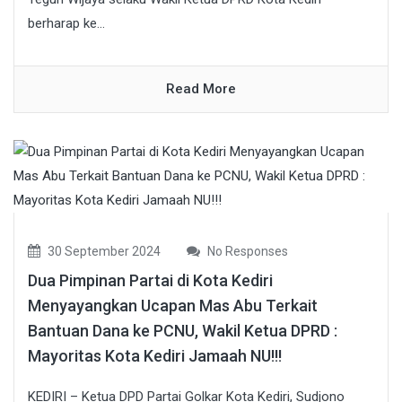
berharap ke...
Read More
30 September 2024
No Responses
Dua Pimpinan Partai di Kota Kediri
Menyayangkan Ucapan Mas Abu Terkait
Bantuan Dana ke PCNU, Wakil Ketua DPRD :
Mayoritas Kota Kediri Jamaah NU!!!
KEDIRI – Ketua DPD Partai Golkar Kota Kediri, Sudjono