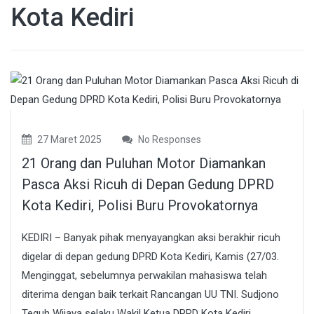
Kota Kediri
27 Maret 2025
No Responses
21 Orang dan Puluhan Motor Diamankan
Pasca Aksi Ricuh di Depan Gedung DPRD
Kota Kediri, Polisi Buru Provokatornya
KEDIRI – Banyak pihak menyayangkan aksi berakhir ricuh
digelar di depan gedung DPRD Kota Kediri, Kamis (27/03.
Menginggat, sebelumnya perwakilan mahasiswa telah
diterima dengan baik terkait Rancangan UU TNI. Sudjono
Teguh Wijaya selaku Wakil Ketua DPRD Kota Kediri