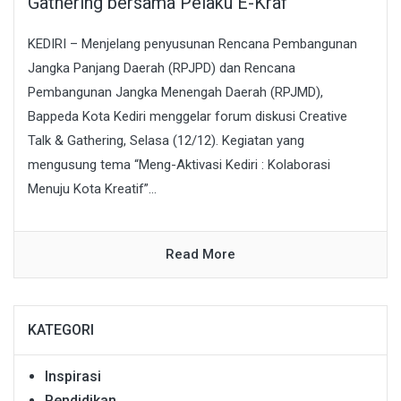
Gathering bersama Pelaku E-Kraf
KEDIRI – Menjelang penyusunan Rencana Pembangunan
Jangka Panjang Daerah (RPJPD) dan Rencana
Pembangunan Jangka Menengah Daerah (RPJMD),
Bappeda Kota Kediri menggelar forum diskusi Creative
Talk & Gathering, Selasa (12/12). Kegiatan yang
mengusung tema “Meng-Aktivasi Kediri : Kolaborasi
Menuju Kota Kreatif”...
Read More
KATEGORI
Inspirasi
Pendidikan