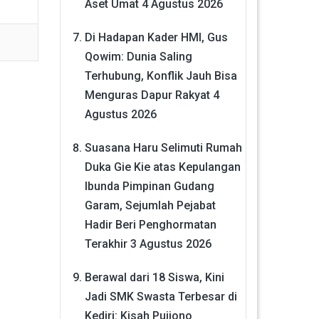
Aset Umat
4 Agustus 2026
Di Hadapan Kader HMI, Gus
Qowim: Dunia Saling
Terhubung, Konflik Jauh Bisa
Menguras Dapur Rakyat
4
Agustus 2026
Suasana Haru Selimuti Rumah
Duka Gie Kie atas Kepulangan
Ibunda Pimpinan Gudang
Garam, Sejumlah Pejabat
Hadir Beri Penghormatan
Terakhir
3 Agustus 2026
Berawal dari 18 Siswa, Kini
Jadi SMK Swasta Terbesar di
Kediri: Kisah Pujiono