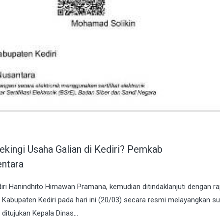
ekingi Usaha Galian di Kediri? Pemkab
ntara
diri Hanindhito Himawan Pramana, kemudian ditindaklanjuti dengan ra
 Kabupaten Kediri pada hari ini (20/03) secara resmi melayangkan su
itujukan Kepala Dinas...