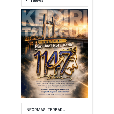
Televisi
INFORMASI TERBARU