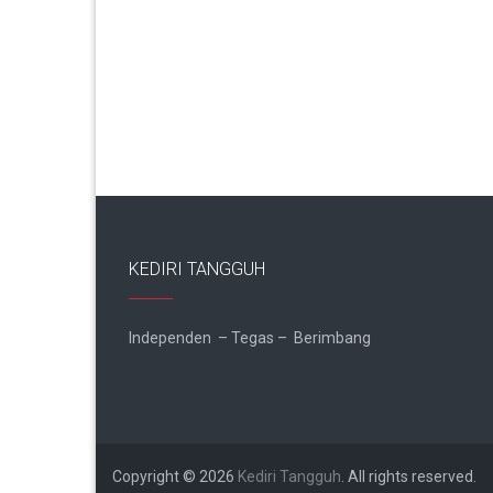
KEDIRI TANGGUH
Independen – Tegas – Berimbang
Copyright © 2026
Kediri Tangguh
. All rights reserved.