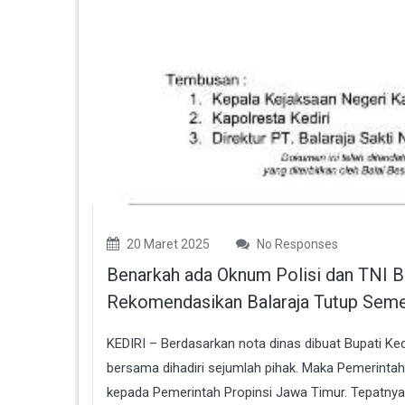
20 Maret 2025
No Responses
Benarkah ada Oknum Polisi dan TNI B
Rekomendasikan Balaraja Tutup Seme
KEDIRI – Berdasarkan nota dinas dibuat Bupati Ke
bersama dihadiri sejumlah pihak. Maka Pemerintah
kepada Pemerintah Propinsi Jawa Timur. Tepatnya d