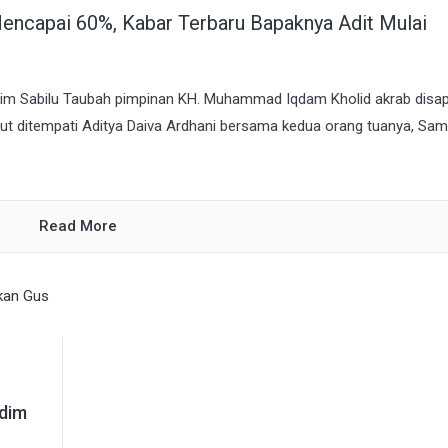
encapai 60%, Kabar Terbaru Bapaknya Adit Mulai
a’lim Sabilu Taubah pimpinan KH. Muhammad Iqdam Kholid akrab disa
ut ditempati Aditya Daiva Ardhani bersama kedua orang tuanya, Sam
Read More
ndim