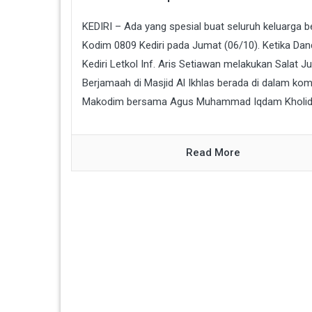
KEDIRI – Ada yang spesial buat seluruh keluarga b
Kodim 0809 Kediri pada Jumat (06/10). Ketika Da
Kediri Letkol Inf. Aris Setiawan melakukan Salat J
Berjamaah di Masjid Al Ikhlas berada di dalam ko
Makodim bersama Agus Muhammad Iqdam Kholid..
Read More