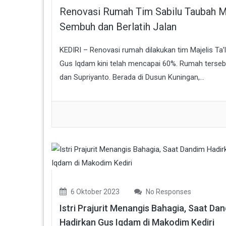
Renovasi Rumah Tim Sabilu Taubah M
Sembuh dan Berlatih Jalan
KEDIRI – Renovasi rumah dilakukan tim Majelis T
Gus Iqdam kini telah mencapai 60%. Rumah terseb
dan Supriyanto. Berada di Dusun Kuningan,...
6 Oktober 2023
No Responses
Istri Prajurit Menangis Bahagia, Saat Da
Hadirkan Gus Iqdam di Makodim Kediri