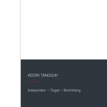
KEDIRI TANGGUH
Independen – Tegas – Berimbang