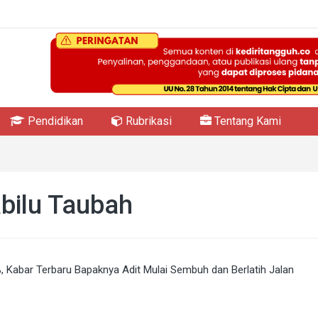
Pendidikan
Rubrikasi
Tentang Kami
abilu Taubah