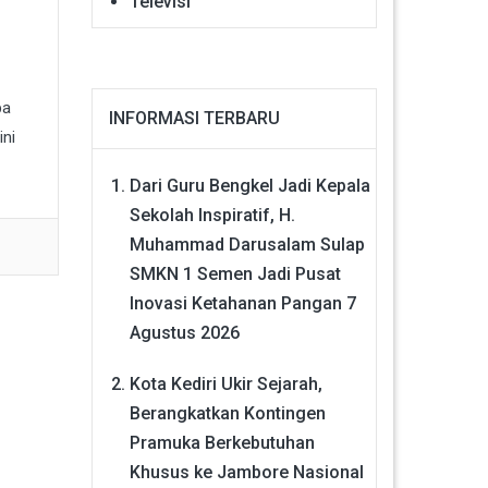
Televisi
pa
INFORMASI TERBARU
ini
Dari Guru Bengkel Jadi Kepala
Sekolah Inspiratif, H.
Muhammad Darusalam Sulap
SMKN 1 Semen Jadi Pusat
Inovasi Ketahanan Pangan
7
Agustus 2026
Kota Kediri Ukir Sejarah,
Berangkatkan Kontingen
Pramuka Berkebutuhan
Khusus ke Jambore Nasional