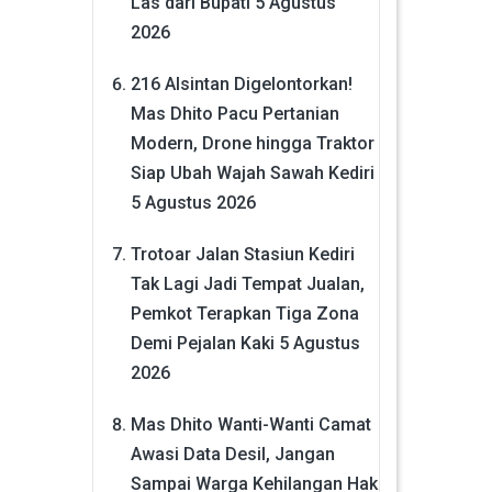
Las dari Bupati
5 Agustus
2026
216 Alsintan Digelontorkan!
Mas Dhito Pacu Pertanian
Modern, Drone hingga Traktor
Siap Ubah Wajah Sawah Kediri
5 Agustus 2026
Trotoar Jalan Stasiun Kediri
Tak Lagi Jadi Tempat Jualan,
Pemkot Terapkan Tiga Zona
Demi Pejalan Kaki
5 Agustus
2026
Mas Dhito Wanti-Wanti Camat
Awasi Data Desil, Jangan
Sampai Warga Kehilangan Hak