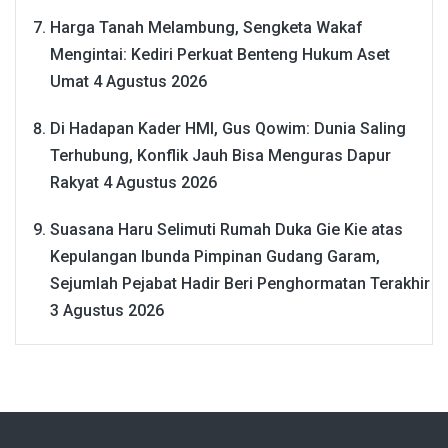
Harga Tanah Melambung, Sengketa Wakaf
Mengintai: Kediri Perkuat Benteng Hukum Aset
Umat
4 Agustus 2026
Di Hadapan Kader HMI, Gus Qowim: Dunia Saling
Terhubung, Konflik Jauh Bisa Menguras Dapur
Rakyat
4 Agustus 2026
Suasana Haru Selimuti Rumah Duka Gie Kie atas
Kepulangan Ibunda Pimpinan Gudang Garam,
Sejumlah Pejabat Hadir Beri Penghormatan Terakhir
3 Agustus 2026