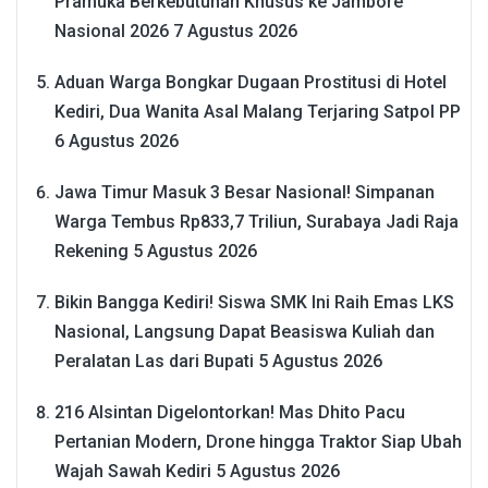
Pramuka Berkebutuhan Khusus ke Jambore
Nasional 2026
7 Agustus 2026
Aduan Warga Bongkar Dugaan Prostitusi di Hotel
Kediri, Dua Wanita Asal Malang Terjaring Satpol PP
6 Agustus 2026
Jawa Timur Masuk 3 Besar Nasional! Simpanan
Warga Tembus Rp833,7 Triliun, Surabaya Jadi Raja
Rekening
5 Agustus 2026
Bikin Bangga Kediri! Siswa SMK Ini Raih Emas LKS
Nasional, Langsung Dapat Beasiswa Kuliah dan
Peralatan Las dari Bupati
5 Agustus 2026
216 Alsintan Digelontorkan! Mas Dhito Pacu
Pertanian Modern, Drone hingga Traktor Siap Ubah
Wajah Sawah Kediri
5 Agustus 2026