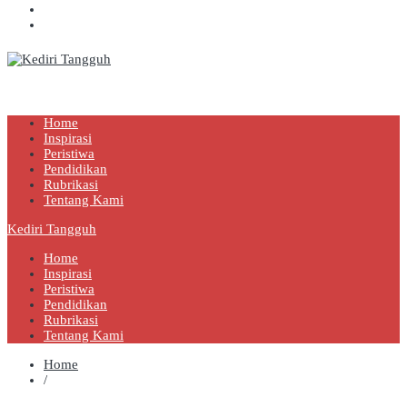
Kediri Tangguh
Berita Akurat Terpercaya
Home
Inspirasi
Peristiwa
Pendidikan
Rubrikasi
Tentang Kami
Kediri Tangguh
Home
Inspirasi
Peristiwa
Pendidikan
Rubrikasi
Tentang Kami
Home
/