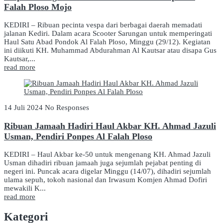
Falah Ploso Mojo
KEDIRI – Ribuan pecinta vespa dari berbagai daerah memadati
jalanan Kediri. Dalam acara Scooter Sarungan untuk memperingati
Haul Satu Abad Pondok Al Falah Ploso, Minggu (29/12). Kegiatan
ini diikuti KH. Muhammad Abdurahman Al Kautsar atau disapa Gus
Kautsar,...
read more
14 Juli 2024
No Responses
Ribuan Jamaah Hadiri Haul Akbar KH. Ahmad Jazuli
Usman, Pendiri Ponpes Al Falah Ploso
KEDIRI – Haul Akbar ke-50 untuk mengenang KH. Ahmad Jazuli
Usman dihadiri ribuan jamaah juga sejumlah pejabat penting di
negeri ini. Puncak acara digelar Minggu (14/07), dihadiri sejumlah
ulama sepuh, tokoh nasional dan Irwasum Komjen Ahmad Dofiri
mewakili K...
read more
Kategori