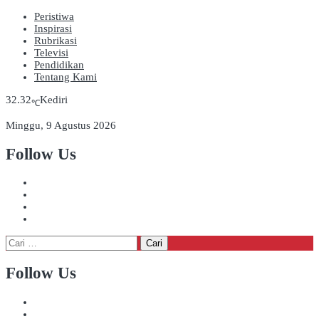
Peristiwa
Inspirasi
Rubrikasi
Televisi
Pendidikan
Tentang Kami
32.32
Kediri
℃
Minggu, 9 Agustus 2026
Follow Us
Cari
untuk:
Follow Us