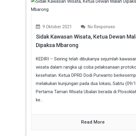
9 Oktober 2021
No Responses
Sidak Kawasan Wisata, Ketua Dewan Ma
Dipaksa Mbarong
KEDIRI – Seiring telah dibukanya sejumlah kawasa
wisata dalam rangka uji coba pelaksanaan protoko
kesehatan. Ketua DPRD Dodi Purwanto berkesemp
melakukan kunjungan pada dua lokasi, Sabtu (09/1
Pertama Taman Wisata Ubalan berada di Plosokla
ke...
Read More