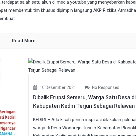
ga terdapat salah satu akun di media youtube yang menyebarkan kaba
cepat membentuk tim khusus dipimpin langsung AKP Rizkika Atmadha
embuat...
Read More
10 Desember 2021
No Responses
Dibalik Erupsi Semeru, Warga Satu Desa di
Kabupaten Kediri Terjun Sebagai Relawan
KEDIRI – Ada kisah penuh inspirasi dilakukan puluha
warga di Desa Wonorejo Trisulo Kecamatan Plosok
Kabupaten Kediri saat terjadi bencana guguran awa