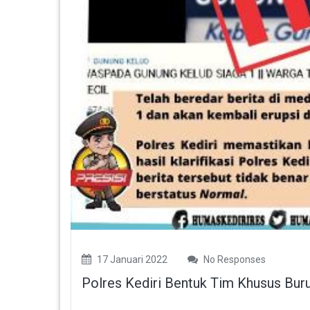
17 Januari 2022
No Responses
Polres Kediri Bentuk Tim Khusus Bur