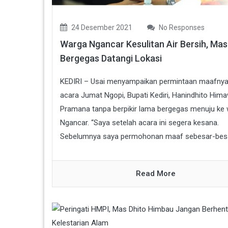
24 Desember 2021
No Responses
Warga Ngancar Kesulitan Air Bersih, Mas
Bergegas Datangi Lokasi
KEDIRI – Usai menyampaikan permintaan maafnya
acara Jumat Ngopi, Bupati Kediri, Hanindhito Him
Pramana tanpa berpikir lama bergegas menuju ke 
Ngancar. “Saya setelah acara ini segera kesana.
Sebelumnya saya permohonan maaf sebesar-besar
Read More