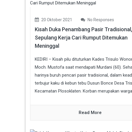
20 Oktober 2021
No Responses
Kisah Duka Penambang Pasir Tradisional
Sepulang Kerja Cari Rumput Ditemukan
Meninggal
KEDIRI – Kisah pilu dituturkan Kades Trisulo Wonor
Moch. Mustofa saat mendapati Murdani (60). Seha
harinya buruh pencari pasir tradisional, dalam kea
terbujur kaku di kebun tebu Dusun Bonce Desa Tri
Kecamatan Plosoklaten. Korban merupakan warga.
Read More