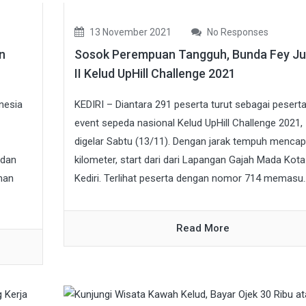
13 November 2021
No Responses
n
Sosok Perempuan Tangguh, Bunda Fey Ju
II Kelud UpHill Challenge 2021
nesia
KEDIRI – Diantara 291 peserta turut sebagai pesert
event sepeda nasional Kelud UpHill Challenge 2021,
digelar Sabtu (13/11). Dengan jarak tempuh mencap
 dan
kilometer, start dari dari Lapangan Gajah Mada Kota
man
Kediri. Terlihat peserta dengan nomor 714 memasu..
Read More