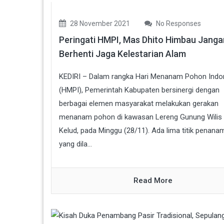
28 November 2021
No Responses
Peringati HMPI, Mas Dhito Himbau Janga
Berhenti Jaga Kelestarian Alam
KEDIRI – Dalam rangka Hari Menanam Pohon Indo
(HMPI), Pemerintah Kabupaten bersinergi dengan
berbagai elemen masyarakat melakukan gerakan
menanam pohon di kawasan Lereng Gunung Wilis
Kelud, pada Minggu (28/11). Ada lima titik penana
yang dila...
Read More