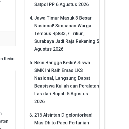
r
Satpol PP
6 Agustus 2026
Jawa Timur Masuk 3 Besar
Nasional! Simpanan Warga
Tembus Rp833,7 Triliun,
Surabaya Jadi Raja Rekening
5
Agustus 2026
Bikin Bangga Kediri! Siswa
SMK Ini Raih Emas LKS
Nasional, Langsung Dapat
Beasiswa Kuliah dan Peralatan
Las dari Bupati
5 Agustus
2026
n
216 Alsintan Digelontorkan!
laten
Mas Dhito Pacu Pertanian
n