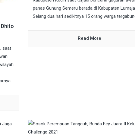
panas Gunung Semeru berada di Kabupaten Lumaja
Selang dua hari sedikitnya 15 orang warga tergabung
 Dhito
Read More
, saat
awan
wilayah
nya...