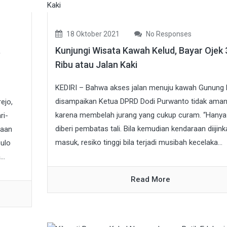
18 Oktober 2021
No Responses
,
Kunjungi Wisata Kawah Kelud, Bayar Ojek 
Ribu atau Jalan Kaki
KEDIRI – Bahwa akses jalan menuju kawah Gunung 
disampaikan Ketua DPRD Dodi Purwanto tidak aman
ejo,
karena membelah jurang yang cukup curam. “Hanya
ri-
diberi pembatas tali. Bila kemudian kendaraan diijink
daan
masuk, resiko tinggi bila terjadi musibah kecelaka...
sulo
..
Read More