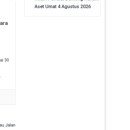
Aset Umat
4 Agustus 2026
ara
a
ai 30
.