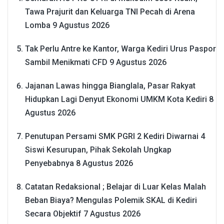
Tawa Prajurit dan Keluarga TNI Pecah di Arena
Lomba
9 Agustus 2026
Tak Perlu Antre ke Kantor, Warga Kediri Urus Paspor
Sambil Menikmati CFD
9 Agustus 2026
Jajanan Lawas hingga Bianglala, Pasar Rakyat
Hidupkan Lagi Denyut Ekonomi UMKM Kota Kediri
8
Agustus 2026
Penutupan Persami SMK PGRI 2 Kediri Diwarnai 4
Siswi Kesurupan, Pihak Sekolah Ungkap
Penyebabnya
8 Agustus 2026
Catatan Redaksional ; Belajar di Luar Kelas Malah
Beban Biaya? Mengulas Polemik SKAL di Kediri
Secara Objektif
7 Agustus 2026