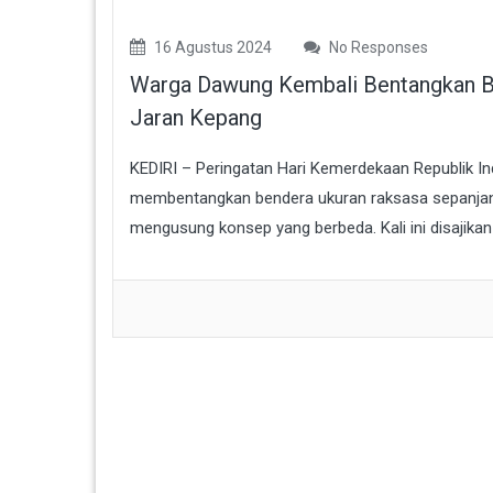
16 Agustus 2024
No Responses
Warga Dawung Kembali Bentangkan Ben
Jaran Kepang
KEDIRI – Peringatan Hari Kemerdekaan Republik I
membentangkan bendera ukuran raksasa sepanjang 
mengusung konsep yang berbeda. Kali ini disajikan at