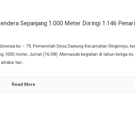
dera Sepanjang 1.000 Meter Diiringi 1.146 Penari
ndonesia ke – 79, Pemerintah Desa Dawung Kecamatan Ringinrejo, ke
1000 meter, Jumat (16/08). Memasuki kegiatan di tahun ketiga ini,
raksi tari...
Read More