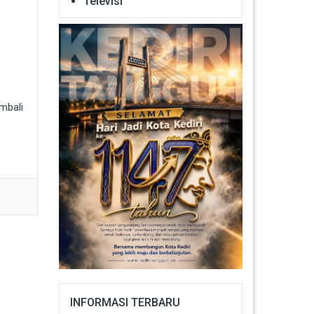
Televisi
mbali
INFORMASI TERBARU