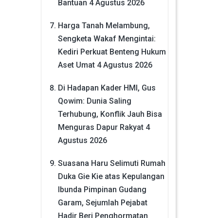
Bantuan
4 Agustus 2026
Harga Tanah Melambung,
Sengketa Wakaf Mengintai:
Kediri Perkuat Benteng Hukum
Aset Umat
4 Agustus 2026
Di Hadapan Kader HMI, Gus
Qowim: Dunia Saling
Terhubung, Konflik Jauh Bisa
Menguras Dapur Rakyat
4
Agustus 2026
Suasana Haru Selimuti Rumah
Duka Gie Kie atas Kepulangan
Ibunda Pimpinan Gudang
Garam, Sejumlah Pejabat
Hadir Beri Penghormatan