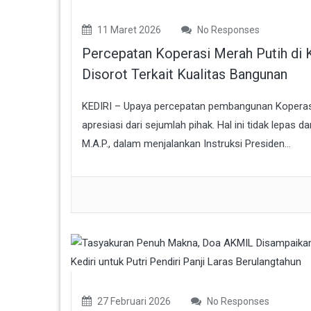
11 Maret 2026
No Responses
Percepatan Koperasi Merah Putih di
Disorot Terkait Kualitas Bangunan
KEDIRI – Upaya percepatan pembangunan Koperasi
apresiasi dari sejumlah pihak. Hal ini tidak lepas d
M.A.P., dalam menjalankan Instruksi Presiden...
27 Februari 2026
No Responses