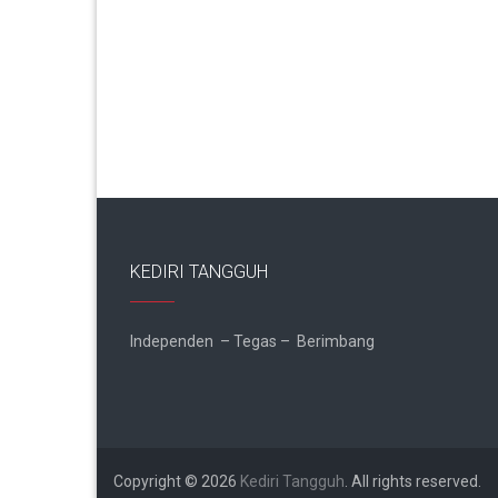
KEDIRI TANGGUH
Independen – Tegas – Berimbang
Copyright © 2026
Kediri Tangguh
. All rights reserved.