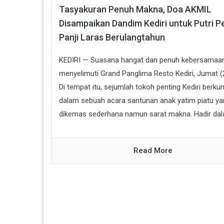
Tasyakuran Penuh Makna, Doa AKMIL
Disampaikan Dandim Kediri untuk Putri Pe
Panji Laras Berulangtahun
KEDIRI — Suasana hangat dan penuh kebersamaa
menyelimuti Grand Panglima Resto Kediri, Jumat (
Di tempat itu, sejumlah tokoh penting Kediri berku
dalam sebuah acara santunan anak yatim piatu ya
dikemas sederhana namun sarat makna. Hadir dala
Read More