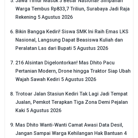
Jawa Timur Masuk 3 Besar Nasional! Simpanan
Warga Tembus Rp833,7 Triliun, Surabaya Jadi Raja
Rekening
5 Agustus 2026
Bikin Bangga Kediri! Siswa SMK Ini Raih Emas LKS
Nasional, Langsung Dapat Beasiswa Kuliah dan
Peralatan Las dari Bupati
5 Agustus 2026
216 Alsintan Digelontorkan! Mas Dhito Pacu
Pertanian Modern, Drone hingga Traktor Siap Ubah
Wajah Sawah Kediri
5 Agustus 2026
Trotoar Jalan Stasiun Kediri Tak Lagi Jadi Tempat
Jualan, Pemkot Terapkan Tiga Zona Demi Pejalan
Kaki
5 Agustus 2026
Mas Dhito Wanti-Wanti Camat Awasi Data Desil,
Jangan Sampai Warga Kehilangan Hak Bantuan
4