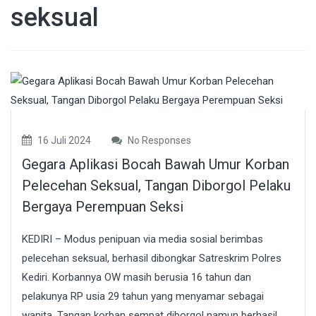
seksual
16 Juli 2024
No Responses
Gegara Aplikasi Bocah Bawah Umur Korban
Pelecehan Seksual, Tangan Diborgol Pelaku
Bergaya Perempuan Seksi
KEDIRI – Modus penipuan via media sosial berimbas
pelecehan seksual, berhasil dibongkar Satreskrim Polres
Kediri. Korbannya OW masih berusia 16 tahun dan
pelakunya RP usia 29 tahun yang menyamar sebagai
wanita. Tangan korban sempat diborgol namun berhasil