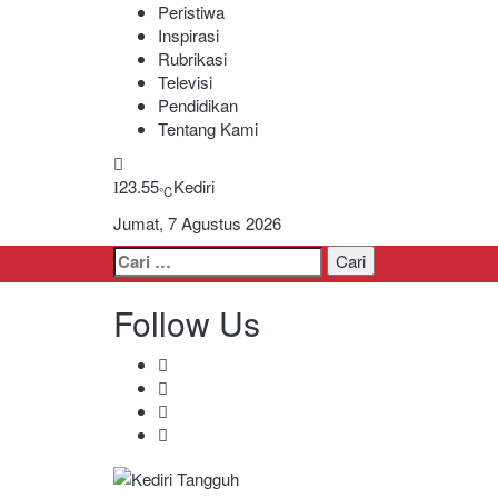
Peristiwa
Inspirasi
Rubrikasi
Televisi
Pendidikan
Tentang Kami
23.55
Kediri
℃
Jumat, 7 Agustus 2026
Cari
untuk:
Follow Us