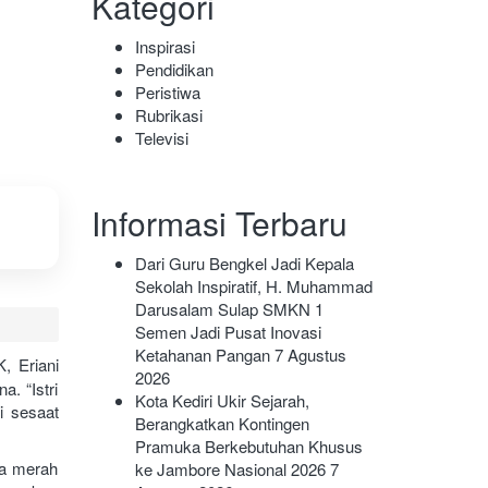
Kategori
Inspirasi
Pendidikan
Peristiwa
Rubrikasi
Televisi
Informasi Terbaru
Dari Guru Bengkel Jadi Kepala
Sekolah Inspiratif, H. Muhammad
Darusalam Sulap SMKN 1
Semen Jadi Pusat Inovasi
Ketahanan Pangan
7 Agustus
, Eriani
2026
. “Istri
Kota Kediri Ukir Sejarah,
i sesaat
Berangkatkan Kontingen
Pramuka Berkebutuhan Khusus
la merah
ke Jambore Nasional 2026
7