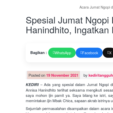
Acara Jumat Ngopi di
Spesial Jumat Ngopi
Hanindhito, Ingatkan
Bagikan :
WhatsApp
Facebook
X
Posted on
19 November 2021
by
kediritangguh
KEDIRI
– Ada yang spesial dalam Jumat Ngopi di 
Annisa Hanindhito terlihat seksama mengikuti sesaa
saya mohon ijin pamit ya. Saya bilang ke istri, 
memintakan ijin Mbak Chica, sapaan akrab istrinya u
Sejumlah permasalahan disampaikan dalam acara in