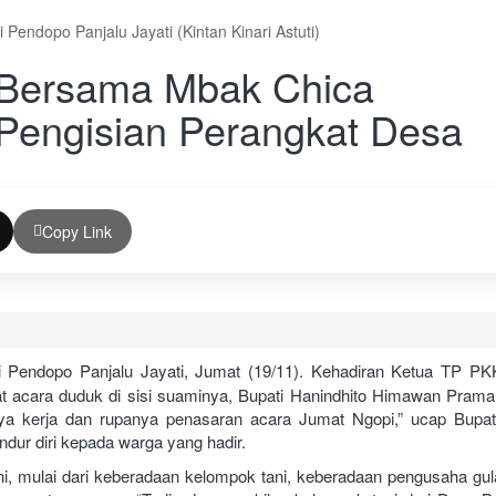
 Pendopo Panjalu Jayati (Kintan Kinari Astuti)
 Bersama Mbak Chica
 Pengisian Perangkat Desa
Copy Link
Pendopo Panjalu Jayati, Jumat (19/11). Kehadiran Ketua TP PKK
t acara duduk di sisi suaminya, Bupati Hanindhito Himawan Pramana
saya kerja dan rupanya penasaran acara Jumat Ngopi,” ucap Bupat
ndur diri kepada warga yang hadir.
i, mulai dari keberadaan kelompok tani, keberadaan pengusaha gu