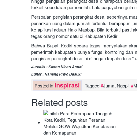
hingga pengisian perangkat desa diharapkan berla
terkait kepedulian pemerintah. Lalu paguyuban gula m
Persoalan pengisian perangkat desa, sepertinya m
penarikan uang dalam jumlah tertentu, berapapun ju
ke aplikasi aduan Halo Masbup. Bila terbukti pasti 
tegas orang nomor satu di Kabupaten Kediri.
Bahwa Bupati Kediri secara tegas menyatakan akan
pemerintah kabupaten punya fungsi kontroling dan m
pengisian perangkat desa ini ditangan kepala desa,”
Jurnalis : Kintan Kinari Astuti
Editor : Nanang Priyo Basuki
Inspirasi
Posted in
Tagged
Jumat Ngopi
,
M
Related posts