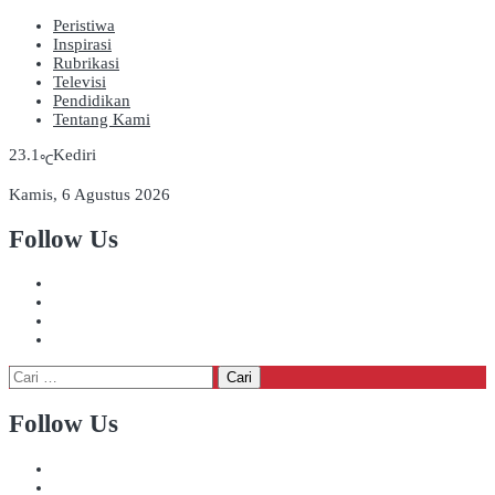
Peristiwa
Inspirasi
Rubrikasi
Televisi
Pendidikan
Tentang Kami
23.1
Kediri
℃
Kamis, 6 Agustus 2026
Follow Us
Cari
untuk:
Follow Us