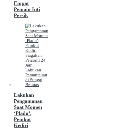
Empat
Pemain Inti
Persik
Lakukan
Pengamanan
Saat Momen
‘Pladu’,
Pemkot
Kediri