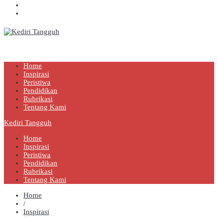
Kediri Tangguh
Berita Akurat Terpercaya
Home
Inspirasi
Peristiwa
Pendidikan
Rubrikasi
Tentang Kami
Kediri Tangguh
Home
Inspirasi
Peristiwa
Pendidikan
Rubrikasi
Tentang Kami
Home
/
Inspirasi