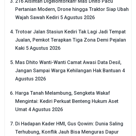
216 Alsintan Digelontorkan! Mas Dhito Pacu
Pertanian Modern, Drone hingga Traktor Siap Ubah
Wajah Sawah Kediri
5 Agustus 2026
Trotoar Jalan Stasiun Kediri Tak Lagi Jadi Tempat
Jualan, Pemkot Terapkan Tiga Zona Demi Pejalan
Kaki
5 Agustus 2026
Mas Dhito Wanti-Wanti Camat Awasi Data Desil,
Jangan Sampai Warga Kehilangan Hak Bantuan
4
Agustus 2026
Harga Tanah Melambung, Sengketa Wakaf
Mengintai: Kediri Perkuat Benteng Hukum Aset
Umat
4 Agustus 2026
Di Hadapan Kader HMI, Gus Qowim: Dunia Saling
Terhubung, Konflik Jauh Bisa Menguras Dapur