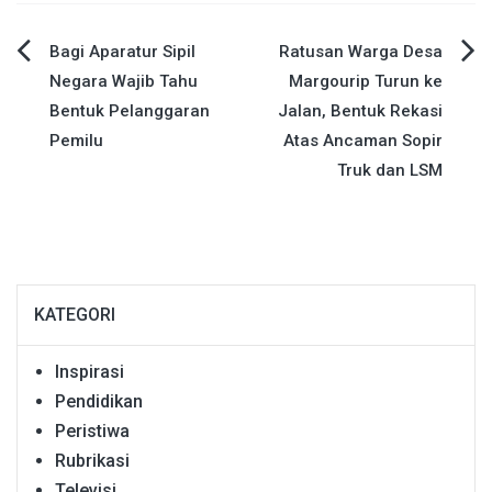
Navigasi
Bagi Aparatur Sipil
Ratusan Warga Desa
Negara Wajib Tahu
Margourip Turun ke
pos
Bentuk Pelanggaran
Jalan, Bentuk Rekasi
Pemilu
Atas Ancaman Sopir
Truk dan LSM
KATEGORI
Inspirasi
Pendidikan
Peristiwa
Rubrikasi
Televisi