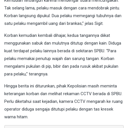
Kemudian terbangun karena mendengar suara mencurigakan.
Tak selang lama, pelaku masuk dengan cara mendobrak pintu.
Korban langsung dipukul. Dua pelaku memegangi tubuhnya dan
satu pelaku mengambil uang dari brankas,” jelas Sigit.
Korban kemudian kembali dihajar, kedua tangannya diikat
menggunakan sabuk dan mulutnya ditutup dengan kain. Diduga
kuat terdapat pelaku lainnya berada di sekitaran SPBU. “Para
pelaku memakai penutup wajah dan sarung tangan. Korban
mengalami pukulan di pip, bibir dan pada rusuk akibat pukulan
para pelaku,” terangnya.
Hingga berita ini diturunkan, pihak Kepolisian masih meminta
keterangan korban dan melihat rekaman CCTV berada di SPBU.
Perlu diketahui saat kejadian, kamera CCTV mengarah ke ruang
operator diduga sengaja ditutupi pelaku dengan tas kresek
warna hitam.