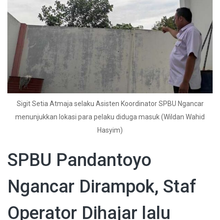
Sigit Setia Atmaja selaku Asisten Koordinator SPBU Ngancar
menunjukkan lokasi para pelaku diduga masuk (Wildan Wahid
Hasyim)
SPBU Pandantoyo
Ngancar Dirampok, Staf
Operator Dihajar lalu