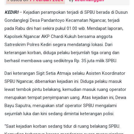
KEDIRI
– Kejadian perampokan terjadi di SPBU berada di Dusun
Gondanglegi Desa Pandantoyo Kecamatan Ngancar, terjadi
pada Rabu dini hari sekira pukul 01.00 wib. Mendapat laporan,
Kapolsek Ngancar AKP Chardi Kukuh bersama anggota
Satreskrim Polres Kediri segera mendatangi lokasi. Dari
keterangan korban, diduga pelaku berjumlah tiga orang dan
berhasil membawa uang sedikitnya Rp. 35 juta milik SPBU.
Dari keterangan Sigit Setia Atmaja selaku Asisten Koordinator
SPBU Ngancar, dibenarkan kejadian ini. Diduga pelaku masuk
lewat tembok pintu belakang, kemudian masuk ruang operator
merupakan tempat penyimpanan uang. Atas kejadian ini, Dewa
Bayu Saputra, merupakan staf operator SPBU mengalami
sejumlah luka dan kini sedang dimintai keterangan polisi.
“Saat kejadian korban sedang tidur di ruang belakang SPBU.