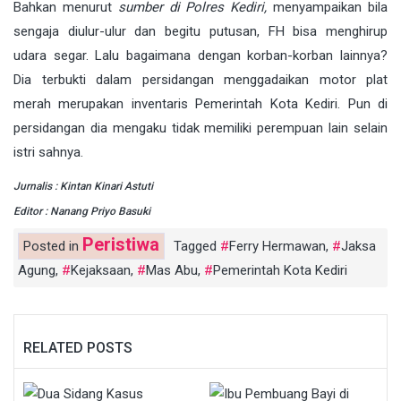
Bahkan menurut
sumber di Polres Kediri,
menyampaikan bila
sengaja diulur-ulur dan begitu putusan, FH bisa menghirup
udara segar. Lalu bagaimana dengan korban-korban lainnya?
Dia terbukti dalam persidangan menggadaikan motor plat
merah merupakan inventaris Pemerintah Kota Kediri. Pun di
persidangan dia mengaku tidak memiliki perempuan lain selain
istri sahnya.
Jurnalis : Kintan Kinari Astuti
Editor : Nanang Priyo Basuki
Peristiwa
Posted in
Tagged
Ferry Hermawan
,
Jaksa
Agung
,
Kejaksaan
,
Mas Abu
,
Pemerintah Kota Kediri
RELATED POSTS