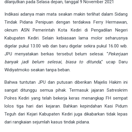
dilanjutkan pada Selasa depan, tanggal 9 November 2021
Indikasi adanya main mata seakan makin terlihat dalam Sidang
Tindak Pidana Penipuan dengan terdakwa Ferry Hermawan,
oknum ASN Pemerintah Kota Kediri di Pengadilan Negeri
Kabupaten Kediri. Selain kebiasaan lama molor seharusnya
digelar pukul 13.00 wib dan baru digelar sekira pukul 16.00 wib.
JPU menyatakan berkas tersebut belum selesai. “
Pekerjaan
banyak jadi belum selesai, biasa to ditunda
,” ucap Daru
Widiyatmoko seakan tanpa beban.
Bahwa tuntutan JPU dan putusan diberikan Majelis Hakim ini
sangat ditunggu semua pihak. Termasuk jajaran Satreskrim
Polres Kediri yang telah bekerja keras menangkap FH sempat
lolos tiga hari dari kejaran. Bahkan kepindahan Kasi Pidum
Teguh dari Kejari Kabupaten Kediri juga dikabarkan tidak lepas
dari rangkaian sejumlah kasus tindak pidana.