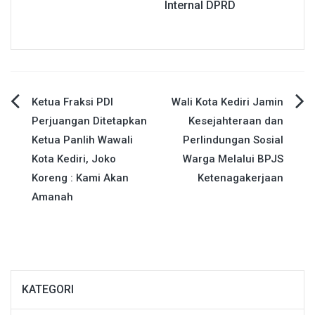
Internal DPRD
Navigasi
Ketua Fraksi PDI
Wali Kota Kediri Jamin
Perjuangan Ditetapkan
Kesejahteraan dan
pos
Ketua Panlih Wawali
Perlindungan Sosial
Kota Kediri, Joko
Warga Melalui BPJS
Koreng : Kami Akan
Ketenagakerjaan
Amanah
KATEGORI