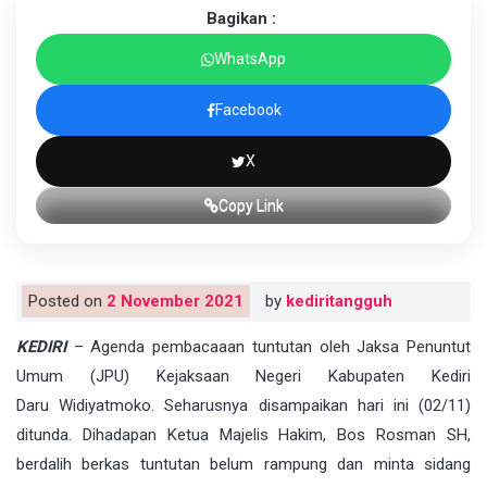
Bagikan :
WhatsApp
Facebook
X
Copy Link
Posted on
2 November 2021
by
kediritangguh
KEDIRI
– Agenda pembacaaan tuntutan oleh Jaksa Penuntut
Umum (JPU) Kejaksaan Negeri Kabupaten Kediri
Daru Widiyatmoko. Seharusnya disampaikan hari ini (02/11)
ditunda. Dihadapan Ketua Majelis Hakim, Bos Rosman SH,
berdalih berkas tuntutan belum rampung dan minta sidang