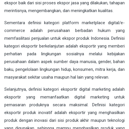
ekspor baik dari sisi proses ekspor jasa yang dilakukan, tahapan
merintisnya, mengembangkan, dan meningkatkan kualitas.
Sementara definisi kategori platform marketplace digital/e-
commerce adalah perusahaan berbadan hukum yang
memfasilitasi penjualan untuk ekspor produk Indonesia. Definisi
kategori eksportir berkelanjutan adalah eksportir yang memberi
perhatian pada lingkungan sosialnya melalui kebijakan
perusahaan dalam aspek sumber daya manusia, gender, bahan
baku, pengelolaan lingkungan hidup, konsumen, mitra kerja, dan
masyarakat sekitar usaha maupun hal lain yang relevan.
Selanjutnya, definisi kategori eksportir digital marketing adalah
eksportir yang memanfaatkan digital marketing untuk
pemasaran produknya secara maksimal. Definisi kategori
eksportir produk inovatif adalah eksportir yang menghasilkan
produk dengan inovasi dari sisi produk akhir maupun teknologi
yang digunakan, sehingga mampu menghasilkan produk yang