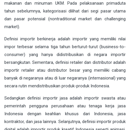
makanan dan minuman UKM. Pada pelaksanaan primaduta
tahun sebelumnya, kategorisasi dilihat dari segi pasar utama
dan pasar potensial (nontraditional market dan challenging
market).
Definisi importir berkinerja adalah importir yang memiliki nilai
impor terbesar selama tiga tahun berturut-turut (business-to-
consumer) yang hanya didistribusikan di negara importir
bersangkutan. Sementara, definisi retailer dan distributor adalah
importir retailer atau distributor besar yang memiliki cabang
banyak di negaranya atau di luar negaranya (internasional) yang
secara rutin mendistribusikan produk-produk Indonesia.
Sedangkan definisi importir jasa adalah importir swasta atau
pemerintah pengguna perusahaan atau tenaga kerja jasa
Indonesia dengan keahlian khusus dari Indonesia, jasa
kontraktor, dan jasa lainnya. Selanjutnya, definisi importir produk
digital adalah importir produk kreatif Indonesia seperti animasi,