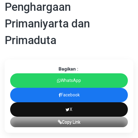
Penghargaan
Primaniyarta dan
Primaduta
Bagikan :
WhatsApp
Facebook
X
Copy Link