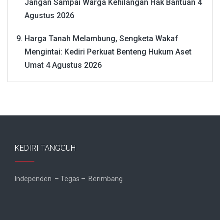
Jangan Sampai Warga Kehilangan Hak Bantuan
4
Agustus 2026
Harga Tanah Melambung, Sengketa Wakaf
Mengintai: Kediri Perkuat Benteng Hukum Aset
Umat
4 Agustus 2026
KEDIRI TANGGUH
Independen – Tegas – Berimbang