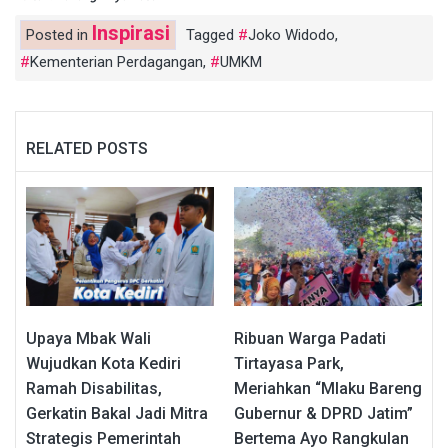
Inspirasi
Posted in
Tagged
Joko Widodo
,
Kementerian Perdagangan
,
UMKM
RELATED POSTS
Upaya Mbak Wali
Ribuan Warga Padati
Wujudkan Kota Kediri
Tirtayasa Park,
Ramah Disabilitas,
Meriahkan “Mlaku Bareng
Gerkatin Bakal Jadi Mitra
Gubernur & DPRD Jatim”
Strategis Pemerintah
Bertema Ayo Rangkulan