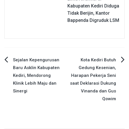
Kabupaten Kediri Diduga
Tidak Berijin, Kantor
Bappenda Digruduk LSM
Navigasi
Sejalan Kepengurusan
Kota Kediri Butuh
Baru Asklin Kabupaten
Gedung Kesenian,
pos
Kediri, Mendorong
Harapan Pekerja Seni
Klinik Lebih Maju dan
saat Deklarasi Dukung
Sinergi
Vinanda dan Gus
Qowim