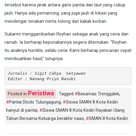
tersebut karena jarak antara garis pantai dan laut yang cukup
jauh. Hanya ada pemancing, yang juga jauh di lokasi yang
mendengar teriakan minta tolong dari kakak korban.
Sukarmi menggambarkan Reyhan sebagai anak yang ceria dan
ramah. Ia berharap keponakannya segera ditemukan. “Reyhan
itu anaknya humble, selalu ceria. Kami berharap pencarian cepat
membuahkan hasil,” tutupnya.
Jurnalis : Sigit Cahya  Setyawan
Editor : Nanang Priyo Basuki
Peristiwa
Posted in
Tagged
Basarnas Trenggalek
,
Pantai Dlodo Tulungagung
,
Siswa SMAN 8 Kota Kediri
hanyut di pantai
,
Siswa SMAN 8 Kota Kediri Rayakan Ulang
Tahun Bersama Keluarga berakhir naas
,
SMAN 8 Kota Kediri