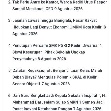
Tak Perlu Antre ke Kantor, Warga Kediri Urus Paspor
Sambil Menikmati CFD
9 Agustus 2026
Jajanan Lawas hingga Bianglala, Pasar Rakyat
Hidupkan Lagi Denyut Ekonomi UMKM Kota Kediri
8
Agustus 2026
Penutupan Persami SMK PGRI 2 Kediri Diwarnai 4
Siswi Kesurupan, Pihak Sekolah Ungkap
Penyebabnya
8 Agustus 2026
Catatan Redaksional ; Belajar di Luar Kelas Malah
Beban Biaya? Mengulas Polemik SKAL di Kediri
Secara Objektif
7 Agustus 2026
Dari Guru Bengkel Jadi Kepala Sekolah Inspiratif, H.
Muhammad Darusalam Sulap SMKN 1 Semen Jadi
Pusat Inovasi Ketahanan Pangan
7 Agustus 2026