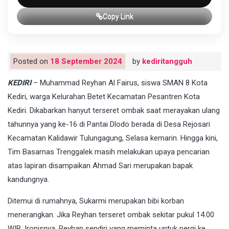
Copy Link
Posted on
18 September 2024
by
kediritangguh
KEDIRI
– Muhammad Reyhan Al Fairus, siswa SMAN 8 Kota
Kediri, warga Kelurahan Betet Kecamatan Pesantren Kota
Kediri. Dikabarkan hanyut terseret ombak saat merayakan ulang
tahunnya yang ke-16 di Pantai Dlodo berada di Desa Rejosari
Kecamatan Kalidawir Tulungagung, Selasa kemarin. Hingga kini,
Tim Basarnas Trenggalek masih melakukan upaya pencarian
atas lapiran disampaikan Ahmad Sari merupakan bapak
kandungnya.
Ditemui di rumahnya, Sukarmi merupakan bibi korban
menerangkan. Jika Reyhan terseret ombak sekitar pukul 14.00
WIB. Ironisnya, Reyhan sendiri yang meminta untuk pergi ke