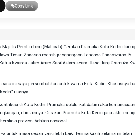
Copy Link
ua Majelis Pembimbing (Mabicab) Gerakan Pramuka Kota Kediri dianug
Jawa Timur. Zanariah meraih penghargaan Lencana Pancawarsa IV.
etua Kwarda Jatim Arum Sabil dalam acara Ulang Janji Pramuka K
encana ini saya persembahkan untuk warga Kota Kediri. Khususnya ba
diri,” ujarnya.
tribusi di Kota Kediri. Pramuka selalu ikut dalam aksi kemanusiaan
ngkungan, dan lainnya. Gerakan Pramuka Kota Kediri juga aktif meng
berskala provinsi bahkan nasional.
a untuk masa depan yang lebih baik. Terima kasih selama ini telah