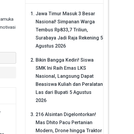
Jawa Timur Masuk 3 Besar
Pramuka
Nasional! Simpanan Warga
motivasi
Tembus Rp833,7 Triliun,
Surabaya Jadi Raja Rekening
5
Agustus 2026
Bikin Bangga Kediri! Siswa
SMK Ini Raih Emas LKS
Nasional, Langsung Dapat
Beasiswa Kuliah dan Peralatan
Las dari Bupati
5 Agustus
2026
216 Alsintan Digelontorkan!
Mas Dhito Pacu Pertanian
Modern, Drone hingga Traktor