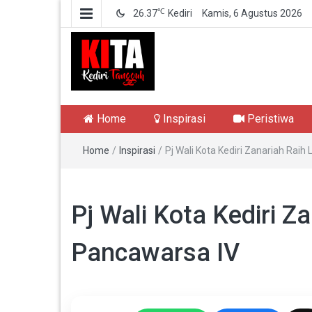
℃
26.37
Kediri
Kamis, 6 Agustus 2026
Kediri Tangguh
Berita Akurat Terpercaya
Home
Inspirasi
Peristiwa
Home
/
Inspirasi
/
Pj Wali Kota Kediri Zanariah Rai
Pj Wali Kota Kediri Z
Pancawarsa IV