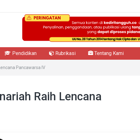
Pendidikan
Rubrikasi
Tentang Kami
h Lencana Pancawarsa IV
anariah Raih Lencana