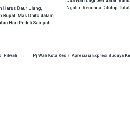
Dua Hari Lagi Jembatan Band
Ngalim Rencana Ditutup Total
 Harus Daur Ulang,
 Bupati Mas Dhito dalam
atan Hari Peduli Sampah
i Pilwali
Pj Wali Kota Kediri Apresiasi Expresi Budaya Ke