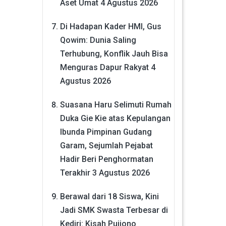
Aset Umat
4 Agustus 2026
Di Hadapan Kader HMI, Gus
Qowim: Dunia Saling
Terhubung, Konflik Jauh Bisa
Menguras Dapur Rakyat
4
Agustus 2026
Suasana Haru Selimuti Rumah
Duka Gie Kie atas Kepulangan
Ibunda Pimpinan Gudang
Garam, Sejumlah Pejabat
Hadir Beri Penghormatan
Terakhir
3 Agustus 2026
Berawal dari 18 Siswa, Kini
Jadi SMK Swasta Terbesar di
Kediri: Kisah Pujiono