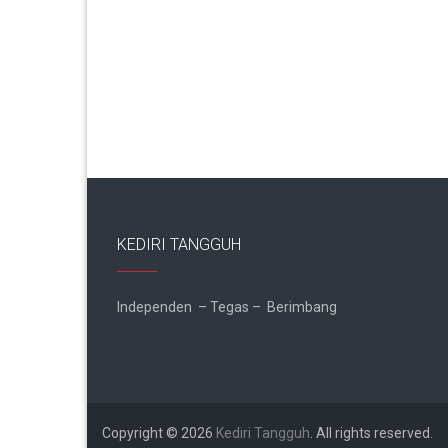
KEDIRI TANGGUH
Independen – Tegas – Berimbang
Copyright © 2026
Kediri Tangguh
. All rights reserved.