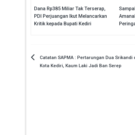
Dana Rp385 Miliar Tak Terserap,
Sampah
PDI Perjuangan Ikut Melancarkan
Amanah
Kritik kepada Bupati Kediri
Pering
Navigasi
Catatan SAPMA : Pertarungan Dua Srikandi d
Kota Kediri, Kaum Laki Jadi Ban Serep
pos