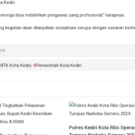
 Kediri.
ni semoga bisa melahirkan pengawas yang profesional,” harapnya.
g kegiatan akan dilanjutkan sosialisasi serupa dengan sasaran berb
iri
MTK Kota Kediri
,
Pemerintah Kota Kediri
Polres Kediri Kota Rilis Opera