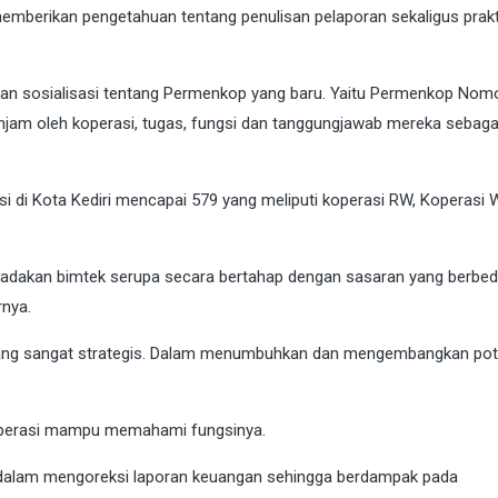
memberikan pengetahuan tentang penulisan pelaporan sekaligus prak
ipkan sosialisasi tentang Permenkop yang baru. Yaitu Permenkop Nom
jam oleh koperasi, tugas, fungsi dan tanggungjawab mereka sebaga
di Kota Kediri mencapai 579 yang meliputi koperasi RW, Koperasi W
n adakan bimtek serupa secara bertahap dengan sasaran yang berbed
rnya.
yang sangat strategis. Dalam menumbuhkan dan mengembangkan pot
koperasi mampu memahami fungsinya.
iti dalam mengoreksi laporan keuangan sehingga berdampak pada