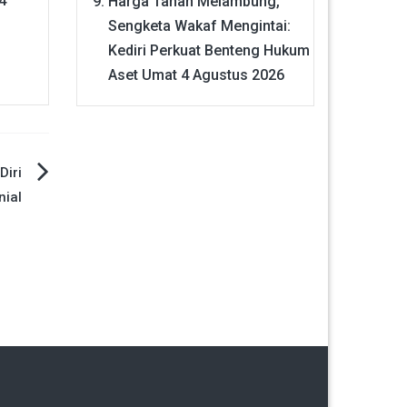
4
Harga Tanah Melambung,
Sengketa Wakaf Mengintai:
Kediri Perkuat Benteng Hukum
Aset Umat
4 Agustus 2026
Diri
nial