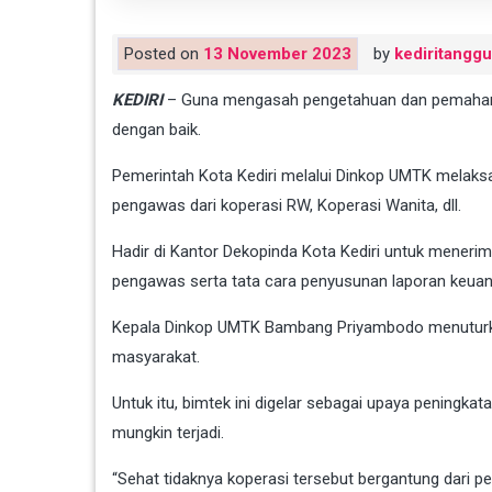
Posted on
13 November 2023
by
kediritangg
KEDIRI
– Guna mengasah pengetahuan dan pemaham
dengan baik.
Pemerintah Kota Kediri melalui Dinkop UMTK melaks
pengawas dari koperasi RW, Koperasi Wanita, dll.
Hadir di Kantor Dekopinda Kota Kediri untuk meneri
pengawas serta tata cara penyusunan laporan keuang
Kepala Dinkop UMTK Bambang Priyambodo menuturkan
masyarakat.
Untuk itu, bimtek ini digelar sebagai upaya pening
mungkin terjadi.
“Sehat tidaknya koperasi tersebut bergantung dari