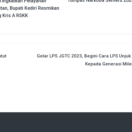
Tumpas Narkoba Semeru 202
Tingkatkan Pelayanan
tan, Bupati Kediri Resmikan
 Kris A RSKK
tut
Gelar LPS JGTC 2023, Begini Cara LPS Unjuk 
Kepada Generasi Mile