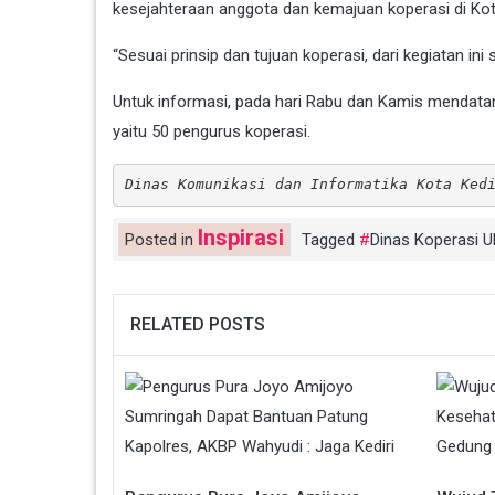
kesejahteraan anggota dan kemajuan koperasi di Kota
“Sesuai prinsip dan tujuan koperasi, dari kegiatan i
Untuk informasi, pada hari Rabu dan Kamis mendatan
yaitu 50 pengurus koperasi.
Dinas Komunikasi dan Informatika Kota Ked
Inspirasi
Posted in
Tagged
Dinas Koperasi U
RELATED POSTS