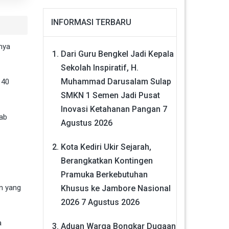
INFORMASI TERBARU
nya
Dari Guru Bengkel Jadi Kepala
Sekolah Inspiratif, H.
Muhammad Darusalam Sulap
 40
SMKN 1 Semen Jadi Pusat
Inovasi Ketahanan Pangan
7
wab
Agustus 2026
Kota Kediri Ukir Sejarah,
Berangkatkan Kontingen
Pramuka Berkebutuhan
n yang
Khusus ke Jambore Nasional
2026
7 Agustus 2026
a
Aduan Warga Bongkar Dugaan