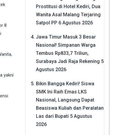
tek
Prostitusi di Hotel Kediri, Dua
Wanita Asal Malang Terjaring
Satpol PP
6 Agustus 2026
or 8
i
Jawa Timur Masuk 3 Besar
Nasional! Simpanan Warga
Tembus Rp833,7 Triliun,
anita,
Surabaya Jadi Raja Rekening
5
Agustus 2026
a yakni
Bikin Bangga Kediri! Siswa
SMK Ini Raih Emas LKS
ensi
Nasional, Langsung Dapat
Beasiswa Kuliah dan Peralatan
Las dari Bupati
5 Agustus
2026