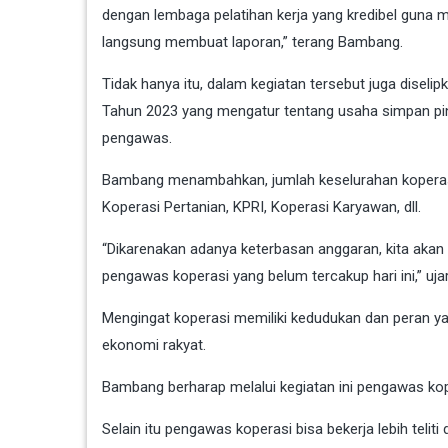
dengan lembaga pelatihan kerja yang kredibel guna 
langsung membuat laporan,” terang Bambang.
Tidak hanya itu, dalam kegiatan tersebut juga disel
Tahun 2023 yang mengatur tentang usaha simpan pin
pengawas.
Bambang menambahkan, jumlah keselurahan koperasi 
Koperasi Pertanian, KPRI, Koperasi Karyawan, dll.
“Dikarenakan adanya keterbasan anggaran, kita aka
pengawas koperasi yang belum tercakup hari ini,” uja
Mengingat koperasi memiliki kedudukan dan peran 
ekonomi rakyat.
Bambang berharap melalui kegiatan ini pengawas 
Selain itu pengawas koperasi bisa bekerja lebih tel