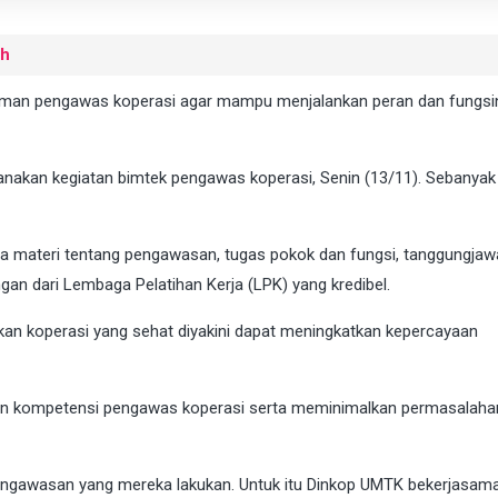
uh
an pengawas koperasi agar mampu menjalankan peran dan fungsi
anakan kegiatan bimtek pengawas koperasi, Senin (13/11). Sebanyak
ma materi tentang pengawasan, tugas pokok dan fungsi, tanggungja
an dari Lembaga Pelatihan Kerja (LPK) yang kredibel.
 koperasi yang sehat diyakini dapat meningkatkan kepercayaan
katan kompetensi pengawas koperasi serta meminimalkan permasalaha
 pengawasan yang mereka lakukan. Untuk itu Dinkop UMTK bekerjasam