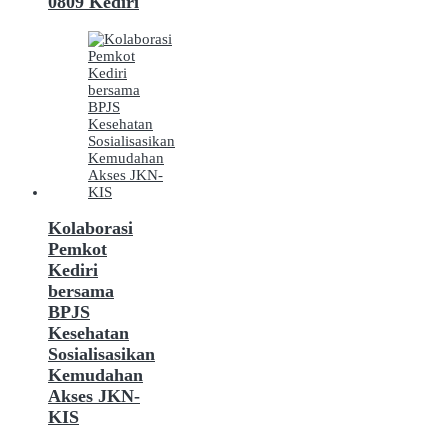
0809 Kediri
Kolaborasi
Pemkot
Kediri
bersama
BPJS
Kesehatan
Sosialisasikan
Kemudahan
Akses JKN-
KIS