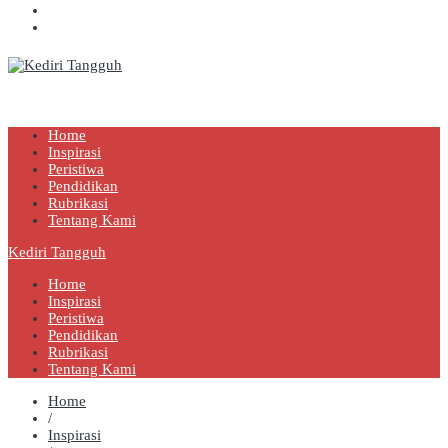
Kediri Tangguh
Berita Akurat Terpercaya
Home
Inspirasi
Peristiwa
Pendidikan
Rubrikasi
Tentang Kami
Kediri Tangguh
Home
Inspirasi
Peristiwa
Pendidikan
Rubrikasi
Tentang Kami
Home
/
Inspirasi