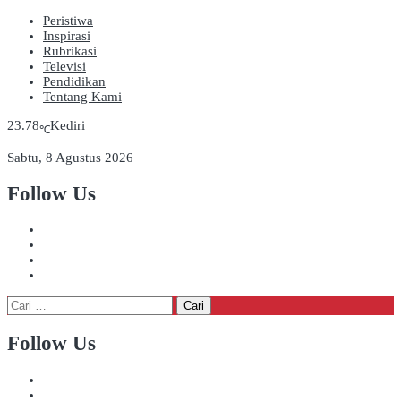
Peristiwa
Inspirasi
Rubrikasi
Televisi
Pendidikan
Tentang Kami
23.78
Kediri
℃
Sabtu, 8 Agustus 2026
Follow Us
Cari
untuk:
Follow Us