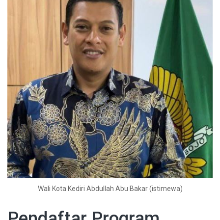
Wali Kota Kediri Abdullah Abu Bakar (istimewa)
Pendaftar Program