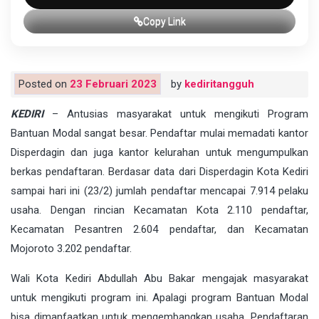
Copy Link
Posted on
23 Februari 2023
by
kediritangguh
KEDIRI
– Antusias masyarakat untuk mengikuti Program
Bantuan Modal sangat besar. Pendaftar mulai memadati kantor
Disperdagin dan juga kantor kelurahan untuk mengumpulkan
berkas pendaftaran. Berdasar data dari Disperdagin Kota Kediri
sampai hari ini (23/2) jumlah pendaftar mencapai 7.914 pelaku
usaha. Dengan rincian Kecamatan Kota 2.110 pendaftar,
Kecamatan Pesantren 2.604 pendaftar, dan Kecamatan
Mojoroto 3.202 pendaftar.
Wali Kota Kediri Abdullah Abu Bakar mengajak masyarakat
untuk mengikuti program ini. Apalagi program Bantuan Modal
bisa dimanfaatkan untuk mengembangkan usaha. Pendaftaran