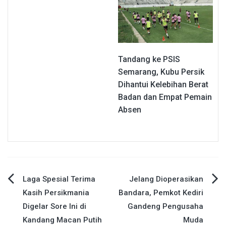
Tandang ke PSIS
Semarang, Kubu Persik
Dihantui Kelebihan Berat
Badan dan Empat Pemain
Absen
Navigasi
Laga Spesial Terima
Jelang Dioperasikan
Kasih Persikmania
Bandara, Pemkot Kediri
pos
Digelar Sore Ini di
Gandeng Pengusaha
Kandang Macan Putih
Muda