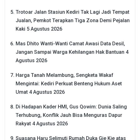
Trotoar Jalan Stasiun Kediri Tak Lagi Jadi Tempat
Jualan, Pemkot Terapkan Tiga Zona Demi Pejalan
Kaki
5 Agustus 2026
Mas Dhito Wanti-Wanti Camat Awasi Data Desil,
Jangan Sampai Warga Kehilangan Hak Bantuan
4
Agustus 2026
Harga Tanah Melambung, Sengketa Wakaf
Mengintai: Kediri Perkuat Benteng Hukum Aset
Umat
4 Agustus 2026
Di Hadapan Kader HMI, Gus Qowim: Dunia Saling
Terhubung, Konflik Jauh Bisa Menguras Dapur
Rakyat
4 Agustus 2026
Suasana Haru Selimuti Rumah Duka Gie Kie atas