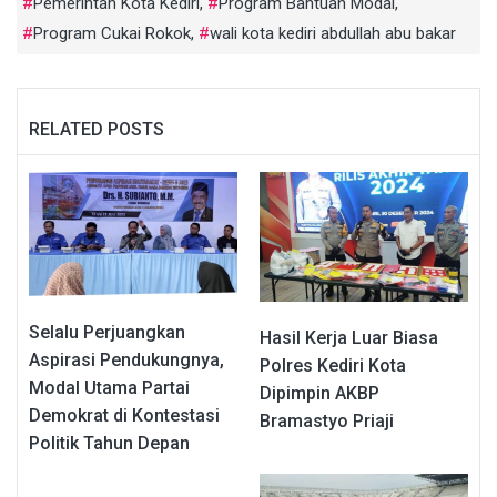
Pemerintah Kota Kediri
,
Program Bantuan Modal
,
Program Cukai Rokok
,
wali kota kediri abdullah abu bakar
RELATED POSTS
Selalu Perjuangkan
Hasil Kerja Luar Biasa
Aspirasi Pendukungnya,
Polres Kediri Kota
Modal Utama Partai
Dipimpin AKBP
Demokrat di Kontestasi
Bramastyo Priaji
Politik Tahun Depan