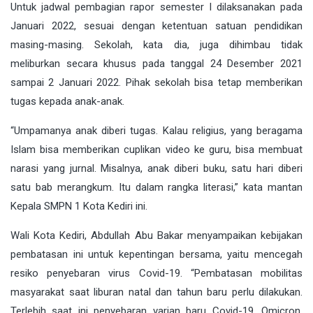
Untuk jadwal pembagian rapor semester I dilaksanakan pada
Januari 2022, sesuai dengan ketentuan satuan pendidikan
masing-masing. Sekolah, kata dia, juga dihimbau tidak
meliburkan secara khusus pada tanggal 24 Desember 2021
sampai 2 Januari 2022. Pihak sekolah bisa tetap memberikan
tugas kepada anak-anak.
“Umpamanya anak diberi tugas. Kalau religius, yang beragama
Islam bisa memberikan cuplikan video ke guru, bisa membuat
narasi yang jurnal. Misalnya, anak diberi buku, satu hari diberi
satu bab merangkum. Itu dalam rangka literasi,” kata mantan
Kepala SMPN 1 Kota Kediri ini.
Wali Kota Kediri, Abdullah Abu Bakar menyampaikan kebijakan
pembatasan ini untuk kepentingan bersama, yaitu mencegah
resiko penyebaran virus Covid-19. “Pembatasan mobilitas
masyarakat saat liburan natal dan tahun baru perlu dilakukan.
Terlebih saat ini penyebaran varian baru Covid-19, Omicron,