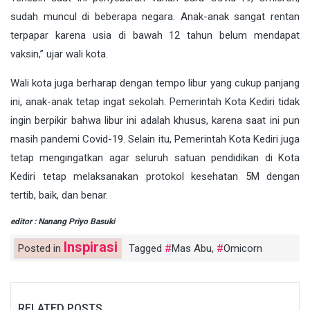
sudah muncul di beberapa negara. Anak-anak sangat rentan
terpapar karena usia di bawah 12 tahun belum mendapat
vaksin,” ujar wali kota.
Wali kota juga berharap dengan tempo libur yang cukup panjang
ini, anak-anak tetap ingat sekolah. Pemerintah Kota Kediri tidak
ingin berpikir bahwa libur ini adalah khusus, karena saat ini pun
masih pandemi Covid-19. Selain itu, Pemerintah Kota Kediri juga
tetap mengingatkan agar seluruh satuan pendidikan di Kota
Kediri tetap melaksanakan protokol kesehatan 5M dengan
tertib, baik, dan benar.
editor : Nanang Priyo Basuki
Inspirasi
Posted in
Tagged
Mas Abu
,
Omicorn
RELATED POSTS