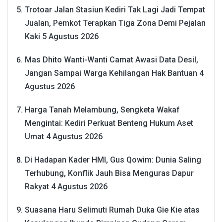
Trotoar Jalan Stasiun Kediri Tak Lagi Jadi Tempat
Jualan, Pemkot Terapkan Tiga Zona Demi Pejalan
Kaki
5 Agustus 2026
Mas Dhito Wanti-Wanti Camat Awasi Data Desil,
Jangan Sampai Warga Kehilangan Hak Bantuan
4
Agustus 2026
Harga Tanah Melambung, Sengketa Wakaf
Mengintai: Kediri Perkuat Benteng Hukum Aset
Umat
4 Agustus 2026
Di Hadapan Kader HMI, Gus Qowim: Dunia Saling
Terhubung, Konflik Jauh Bisa Menguras Dapur
Rakyat
4 Agustus 2026
Suasana Haru Selimuti Rumah Duka Gie Kie atas