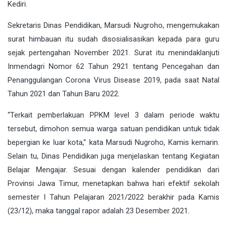
Kediri.
Sekretaris Dinas Pendidikan, Marsudi Nugroho, mengemukakan
surat himbauan itu sudah disosialisasikan kepada para guru
sejak pertengahan November 2021. Surat itu menindaklanjuti
Inmendagri Nomor 62 Tahun 2921 tentang Pencegahan dan
Penanggulangan Corona Virus Disease 2019, pada saat Natal
Tahun 2021 dan Tahun Baru 2022.
“Terkait pemberlakuan PPKM level 3 dalam periode waktu
tersebut, dimohon semua warga satuan pendidikan untuk tidak
bepergian ke luar kota,” kata Marsudi Nugroho, Kamis kemarin.
Selain tu, Dinas Pendidikan juga menjelaskan tentang Kegiatan
Belajar Mengajar. Sesuai dengan kalender pendidikan dari
Provinsi Jawa Timur, menetapkan bahwa hari efektif sekolah
semester I Tahun Pelajaran 2021/2022 berakhir pada Kamis
(23/12), maka tanggal rapor adalah 23 Desember 2021.