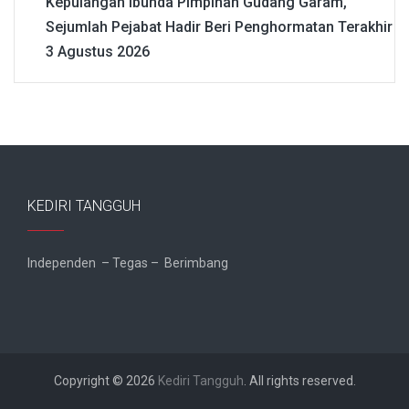
Kepulangan Ibunda Pimpinan Gudang Garam,
Sejumlah Pejabat Hadir Beri Penghormatan Terakhir
3 Agustus 2026
KEDIRI TANGGUH
Independen – Tegas – Berimbang
Copyright © 2026
Kediri Tangguh
. All rights reserved.