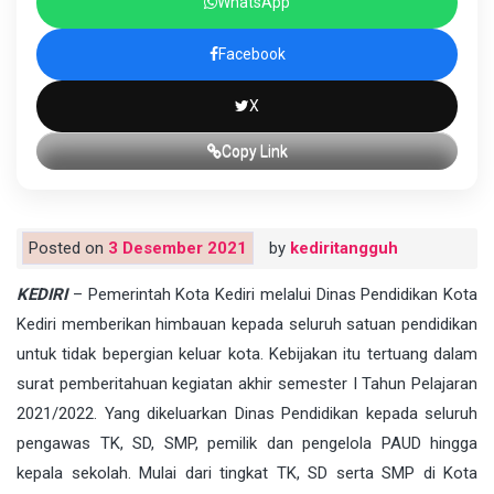
WhatsApp
Facebook
X
Copy Link
Posted on
3 Desember 2021
by
kediritangguh
KEDIRI
– Pemerintah Kota Kediri melalui Dinas Pendidikan Kota
Kediri memberikan himbauan kepada seluruh satuan pendidikan
untuk tidak bepergian keluar kota. Kebijakan itu tertuang dalam
surat pemberitahuan kegiatan akhir semester I Tahun Pelajaran
2021/2022. Yang dikeluarkan Dinas Pendidikan kepada seluruh
pengawas TK, SD, SMP, pemilik dan pengelola PAUD hingga
kepala sekolah. Mulai dari tingkat TK, SD serta SMP di Kota