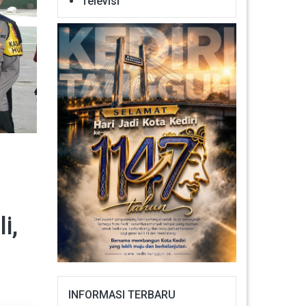
Televisi
i,
INFORMASI TERBARU