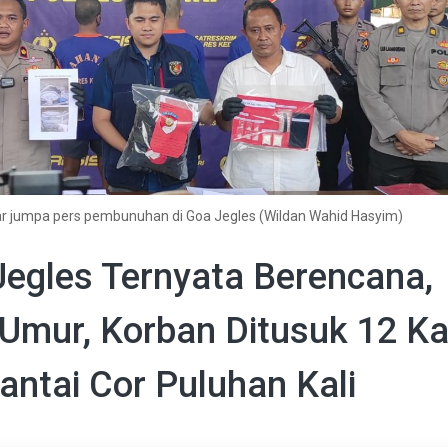
lar jumpa pers pembunuhan di Goa Jegles (Wildan Wahid Hasyim)
egles Ternyata Berencana,
mur, Korban Ditusuk 12 Kal
antai Cor Puluhan Kali