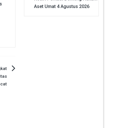
s
Aset Umat
4 Agustus 2026
gkat
itas
cat