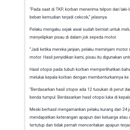
“Pada saat di TKP, korban menerima telpon dari laki-l
beban kemudian terjadi cekcok,” jelasnya
Pelaku mengaku sejak awal sudah berniat untuk meluk
menyelipkan pisau di dalam jok sepeda motor.
“Jadi ketika mereka janjian, pelaku meminjam motor 
motor. Hasil penyidikan kami, pisau itu digunakan un
Hasil otopsi pada tubuh korban memperlihatkan bahwa 
melukai kepala korban dengan membenturkannya ke j
“Berdasarkan hasil otopsi ada 12 tusukan di perut da
benda tumpul. Berdasarkan hasil otopsi luka di kepa
Meski berhasil mengamankan pelaku kurang dari 24 
mendapatkan keterangan apapun dari keluarga atau or
tertutup dan tidak pernah menceritakan apapun terja