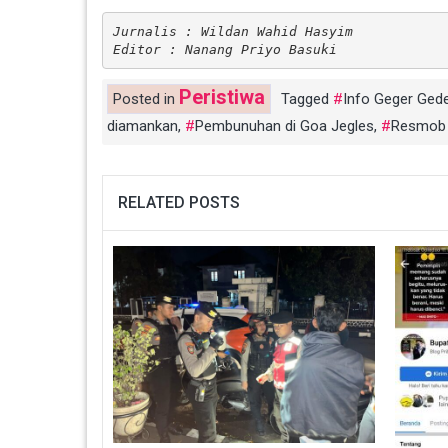
Jurnalis : Wildan Wahid Hasyim
Editor : Nanang Priyo Basuki
Peristiwa
Posted in
Tagged
Info Geger Gede
diamankan
,
Pembunuhan di Goa Jegles
,
Resmob 
RELATED POSTS