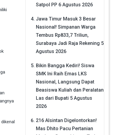
Satpol PP
6 Agustus 2026
liki
Jawa Timur Masuk 3 Besar
Nasional! Simpanan Warga
Tembus Rp833,7 Triliun,
Surabaya Jadi Raja Rekening
5
Agustus 2026
ok
Bikin Bangga Kediri! Siswa
uga
SMK Ini Raih Emas LKS
Nasional, Langsung Dapat
Beasiswa Kuliah dan Peralatan
san
Las dari Bupati
5 Agustus
rangnya
2026
216 Alsintan Digelontorkan!
 dikenal
Mas Dhito Pacu Pertanian