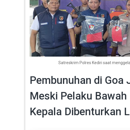
Satreskrim Polres Kediri saat mengge
Pembunuhan di Goa J
Meski Pelaku Bawah U
Kepala Dibenturkan L