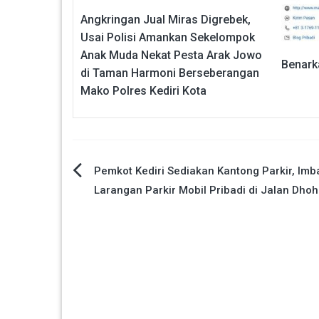
Angkringan Jual Miras Digrebek,
Usai Polisi Amankan Sekelompok
Anak Muda Nekat Pesta Arak Jowo
Benarka
di Taman Harmoni Berseberangan
Mako Polres Kediri Kota
Navigasi
Pemkot Kediri Sediakan Kantong Parkir, Imb
Larangan Parkir Mobil Pribadi di Jalan Dho
pos