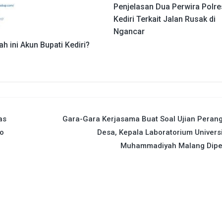
Penjelasan Dua Perwira Polre
Kediri Terkait Jalan Rusak di
Ngancar
h ini Akun Bupati Kediri?
as
Gara-Gara Kerjasama Buat Soal Ujian Peran
ho
Desa, Kepala Laboratorium Univers
Muhammadiyah Malang Dipe