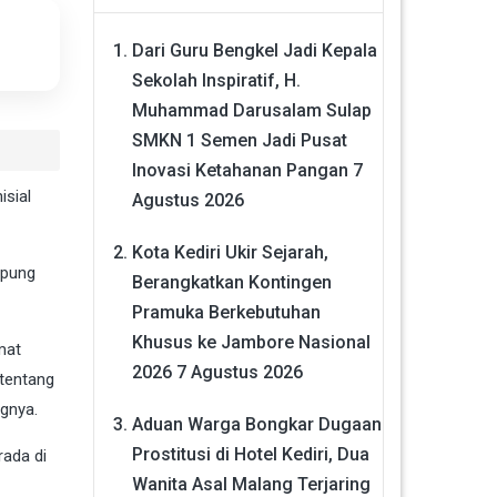
Dari Guru Bengkel Jadi Kepala
Sekolah Inspiratif, H.
Muhammad Darusalam Sulap
SMKN 1 Semen Jadi Pusat
Inovasi Ketahanan Pangan
7
isial
Agustus 2026
Kota Kediri Ukir Sejarah,
epung
Berangkatkan Kontingen
Pramuka Berkebutuhan
Khusus ke Jambore Nasional
mat
2026
7 Agustus 2026
 tentang
ngnya.
Aduan Warga Bongkar Dugaan
Prostitusi di Hotel Kediri, Dua
rada di
Wanita Asal Malang Terjaring