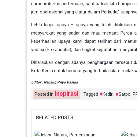
narasumber di pertemuan, saat patroli kita hampir
jam operasional yang diatur dalam Perkada,” ucapnya
Lebih lanjut upaya – upaya yang telah dilakukan 
masyarakat yang sadar dan mau menaati Perda atau
keberhasilan upaya kami dapat terlihat dari menu
yustisi (Pro Justitia), dan tingkat kepatuhan masyar
Diharapkan dengan adanya penghargaan tersebut 
Kota Kediri untuk berbuat yang terbaik dalam melak
Editor : Nanang Priyo Basuki
Inspirasi
Posted in
Tagged
Kediri
,
Satpol P
RELATED POSTS