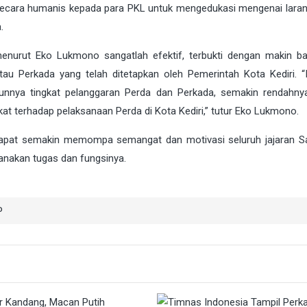
i secara humanis kepada para PKL untuk mengedukasi mengenai lara
.
menurut Eko Lukmono sangatlah efektif, terbukti dengan makin b
 Perkada yang telah ditetapkan oleh Pemerintah Kota Kediri. “I
runnya tingkat pelanggaran Perda dan Perkada, semakin rendahny
akat terhadap pelaksanaan Perda di Kota Kediri,” tutur Eko Lukmono.
dapat semakin memompa semangat dan motivasi seluruh jajaran S
sanakan tugas dan fungsinya.
P