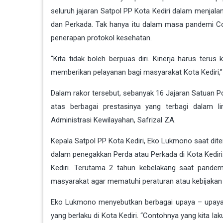
seluruh jajaran Satpol PP Kota Kediri dalam menja
dan Perkada. Tak hanya itu dalam masa pandemi Cov
penerapan protokol kesehatan.
“Kita tidak boleh berpuas diri. Kinerja harus terus 
memberikan pelayanan bagi masyarakat Kota Kediri,”
Dalam rakor tersebut, sebanyak 16 Jajaran Satuan P
atas berbagai prestasinya yang terbagi dalam li
Administrasi Kewilayahan, Safrizal ZA.
Kepala Satpol PP Kota Kediri, Eko Lukmono saat di
dalam penegakkan Perda atau Perkada di Kota Kediri.
Kediri. Terutama 2 tahun kebelakang saat pandem
masyarakat agar mematuhi peraturan atau kebijakan
Eko Lukmono menyebutkan berbagai upaya – upaya 
yang berlaku di Kota Kediri. “Contohnya yang kita la