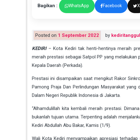
Bagikan :
WhatsApp
Facebook
X
Posted on
1 September 2022
by
kediritanggu
KEDIRI
– Kota Kediri tak henti-hentinya meraih pres
meraih prestasi sebagai Satpol PP yang melakukan 
Kepala Daerah (Perkada).
Prestasi ini disampaikan saat mengikut Rakor Sink
Pamong Praja Dan Perlindungan Masyarakat yang di
Dalam Negeri Republik Indonesia di Jakarta.
“Alhamdulillah kita kembali meraih prestasi. Dimana 
bukanlah tujuan utama. Terpenting adalah menjalank
Kediri Abdullah Abu Bakar, Kamis (1/9).
Wali Kota Kediri menyampaikan apresiasi terhadap pr