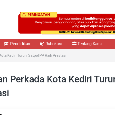
Pendidikan
Rubrikasi
Tentang Kami
ta Kediri Turun, Satpol PP Raih Prestasi
n Perkada Kota Kediri Turu
asi