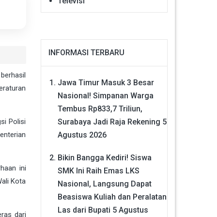
Televisi
INFORMASI TERBARU
berhasil
Jawa Timur Masuk 3 Besar
eraturan
Nasional! Simpanan Warga
Tembus Rp833,7 Triliun,
Surabaya Jadi Raja Rekening
5
i Polisi
Agustus 2026
enterian
Bikin Bangga Kediri! Siswa
rhaan ini
SMK Ini Raih Emas LKS
ali Kota
Nasional, Langsung Dapat
Beasiswa Kuliah dan Peralatan
Las dari Bupati
5 Agustus
ras dari