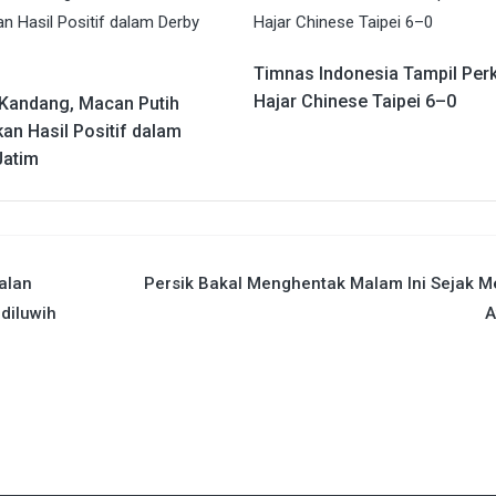
Timnas Indonesia Tampil Per
Hajar Chinese Taipei 6–0
 Kandang, Macan Putih
an Hasil Positif dalam
Jatim
alan
Persik Bakal Menghentak Malam Ini Sejak M
diluwih
A