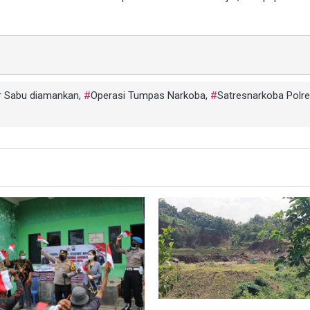
r Sabu diamankan
,
Operasi Tumpas Narkoba
,
Satresnarkoba Polre