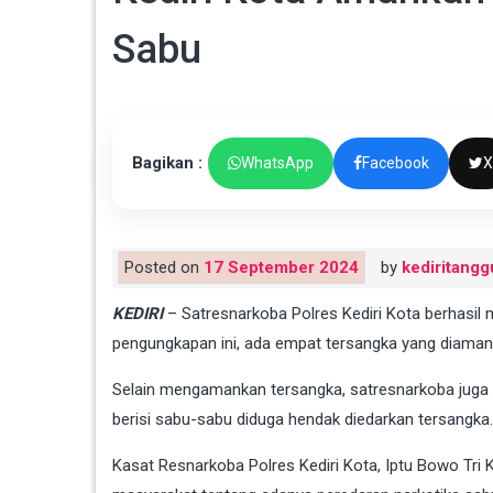
Sabu
Bagikan :
WhatsApp
Facebook
X
Posted on
17 September 2024
by
kediritangg
KEDIRI
– Satresnarkoba Polres Kediri Kota berhasil
pengungkapan ini, ada empat tersangka yang diamank
Selain mengamankan tersangka, satresnarkoba juga t
berisi sabu-sabu diduga hendak diedarkan tersangka.
Kasat Resnarkoba Polres Kediri Kota, Iptu Bowo Tr