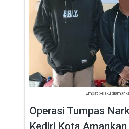
Empat pelaku diamankan
Operasi Tumpas Nark
Kediri Kota Amanka