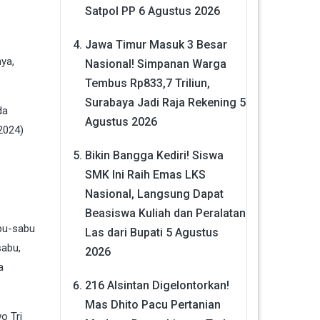
Satpol PP
6 Agustus 2026
Jawa Timur Masuk 3 Besar
nya,
Nasional! Simpanan Warga
Tembus Rp833,7 Triliun,
Surabaya Jadi Raja Rekening
5
da
Agustus 2026
2024)
Bikin Bangga Kediri! Siswa
SMK Ini Raih Emas LKS
Nasional, Langsung Dapat
Beasiswa Kuliah dan Peralatan
abu-sabu
Las dari Bupati
5 Agustus
sabu,
2026
a
216 Alsintan Digelontorkan!
Mas Dhito Pacu Pertanian
o Tri