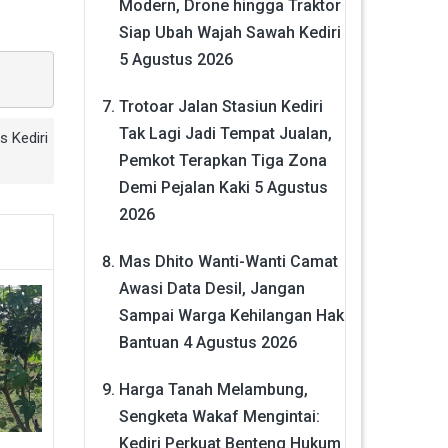
Modern, Drone hingga Traktor
Siap Ubah Wajah Sawah Kediri
5 Agustus 2026
Trotoar Jalan Stasiun Kediri
Tak Lagi Jadi Tempat Jualan,
s Kediri
Pemkot Terapkan Tiga Zona
Demi Pejalan Kaki
5 Agustus
2026
Mas Dhito Wanti-Wanti Camat
Awasi Data Desil, Jangan
Sampai Warga Kehilangan Hak
Bantuan
4 Agustus 2026
Harga Tanah Melambung,
Sengketa Wakaf Mengintai:
Kediri Perkuat Benteng Hukum