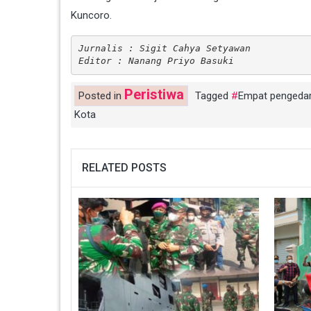
Kuncoro.
Jurnalis : Sigit Cahya Setyawan
Editor : Nanang Priyo Basuki
Peristiwa
Posted in
Tagged
Empat pengeda
Kota
RELATED POSTS