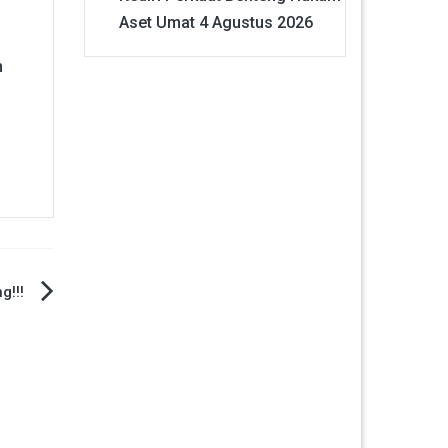
Aset Umat
4 Agustus 2026
m
g!!!