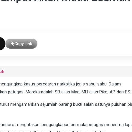
Copy Link
uh
 mengungkap kasus peredaran narkotika jenis sabu-sabu. Dalam
an petugas. Mereka adalah SB alias Man, MH alias Piko, AP, dan BS.
urut mengamankan sejumlah barang bukti salah satunya puluhan plas
i Kuncoro mengatakan. pengungkapan bermula petugas menerima lapo