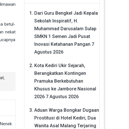
 Himawan
Dari Guru Bengkel Jadi Kepala
Sekolah Inspiratif, H.
a betul-
Muhammad Darusalam Sulap
an nekat
SMKN 1 Semen Jadi Pusat
 ucapnya
Inovasi Ketahanan Pangan
7
Agustus 2026
Kota Kediri Ukir Sejarah,
Berangkatkan Kontingen
at
,
Pramuka Berkebutuhan
Khusus ke Jambore Nasional
2026
7 Agustus 2026
Aduan Warga Bongkar Dugaan
Prostitusi di Hotel Kediri, Dua
Wanita Asal Malang Terjaring