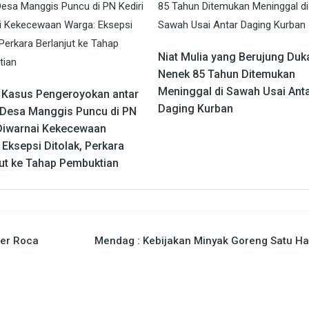
Niat Mulia yang Berujung Duk
Nenek 85 Tahun Ditemukan
Meninggal di Sawah Usai Ant
 Kasus Pengeroyokan antar
Daging Kurban
Desa Manggis Puncu di PN
 Diwarnai Kekecewaan
Eksepsi Ditolak, Perkara
jut ke Tahap Pembuktian
ier Roca
Mendag : Kebijakan Minyak Goreng Satu H