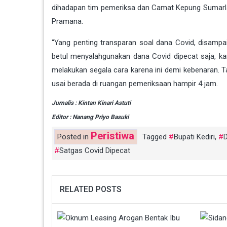
dihadapan tim pemeriksa dan Camat Kepung Sumarl
Pramana.
“Yang penting transparan soal dana Covid, disamp
betul menyalahgunakan dana Covid dipecat saja, kar
melakukan segala cara karena ini demi kebenaran. Ta
usai berada di ruangan pemeriksaan hampir 4 jam.
Jurnalis : Kintan Kinari Astuti
Editor : Nanang Priyo Basuki
Peristiwa
Posted in
Tagged
Bupati Kediri
,
Satgas Covid Dipecat
RELATED POSTS