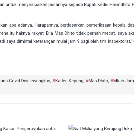
an untuk menyampaikan pesannya kepada Bupati Kediri Hanindhito
aikan apa adanya. Harapannya, berdasarkan pemeriksaan kepala des
ena itu haknya rakyat. Bila Mas Dhito tidak pernah mecat, saya ak
di saya dimintai keterangan mulai jam 9 pagi oleh tim Inspektorat,”
Dana Covid Diselewengkan
,
Kades Kepung
,
Mas Dhito
,
Mbah Jam