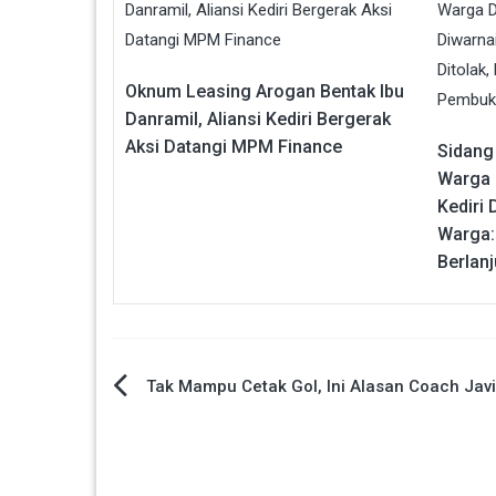
Oknum Leasing Arogan Bentak Ibu
Danramil, Aliansi Kediri Bergerak
Aksi Datangi MPM Finance
Sidang
Warga 
Kediri
Warga: 
Berlan
Navigasi
Tak Mampu Cetak Gol, Ini Alasan Coach Jav
pos