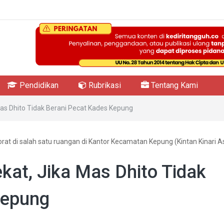
Pendidikan
Rubrikasi
Tentang Kami
as Dhito Tidak Berani Pecat Kades Kepung
at di salah satu ruangan di Kantor Kecamatan Kepung (Kintan Kinari As
at, Jika Mas Dhito Tidak
Kepung