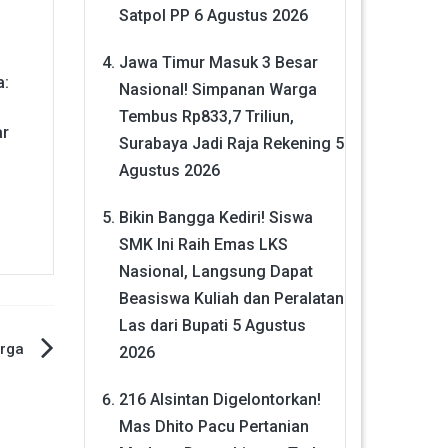
Satpol PP
6 Agustus 2026
Jawa Timur Masuk 3 Besar
a:
Nasional! Simpanan Warga
Tembus Rp833,7 Triliun,
ar
Surabaya Jadi Raja Rekening
5
Agustus 2026
Bikin Bangga Kediri! Siswa
SMK Ini Raih Emas LKS
Nasional, Langsung Dapat
Beasiswa Kuliah dan Peralatan
Las dari Bupati
5 Agustus
arga
2026
216 Alsintan Digelontorkan!
Mas Dhito Pacu Pertanian