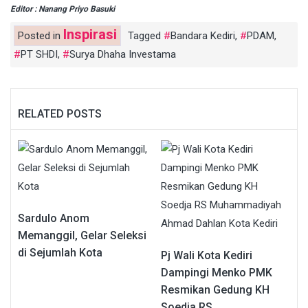
Editor : Nanang Priyo Basuki
Inspirasi
Posted in
Tagged
Bandara Kediri
,
PDAM
,
PT SHDI
,
Surya Dhaha Investama
RELATED POSTS
Sardulo Anom
Memanggil, Gelar Seleksi
di Sejumlah Kota
Pj Wali Kota Kediri
Dampingi Menko PMK
Resmikan Gedung KH
Soedja RS