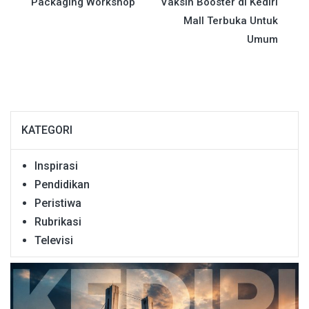
Packaging Workshop
Vaksin Booster di Kediri
Mall Terbuka Untuk
Umum
KATEGORI
Inspirasi
Pendidikan
Peristiwa
Rubrikasi
Televisi