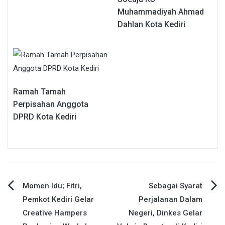
Muhammadiyah Ahmad
Dahlan Kota Kediri
Ramah Tamah
Perpisahan Anggota
DPRD Kota Kediri
Navigasi
Momen Idu; Fitri,
Sebagai Syarat
Pemkot Kediri Gelar
Perjalanan Dalam
pos
Creative Hampers
Negeri, Dinkes Gelar