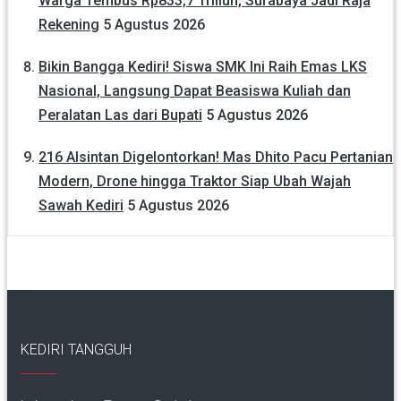
Warga Tembus Rp833,7 Triliun, Surabaya Jadi Raja
Rekening
5 Agustus 2026
Bikin Bangga Kediri! Siswa SMK Ini Raih Emas LKS
Nasional, Langsung Dapat Beasiswa Kuliah dan
Peralatan Las dari Bupati
5 Agustus 2026
216 Alsintan Digelontorkan! Mas Dhito Pacu Pertanian
Modern, Drone hingga Traktor Siap Ubah Wajah
Sawah Kediri
5 Agustus 2026
KEDIRI TANGGUH