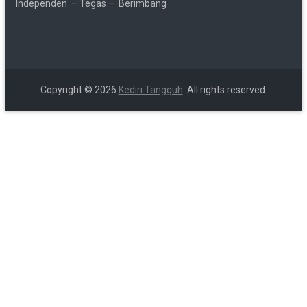
Independen – Tegas – Berimbang
Copyright © 2026
Kediri Tangguh
. All rights reserved.