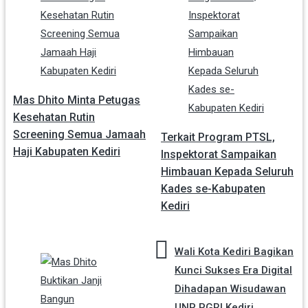
Navigasi
pos
Mas Dhito Minta Petugas
Kesehatan Rutin
Screening Semua Jamaah
Terkait Program PTSL,
Haji Kabupaten Kediri
Inspektorat Sampaikan
Himbauan Kepada Seluruh
Kades se-Kabupaten
Kediri
Wali Kota Kediri Bagikan
Kunci Sukses Era Digital
Dihadapan Wisudawan
UNP PGRI Kediri