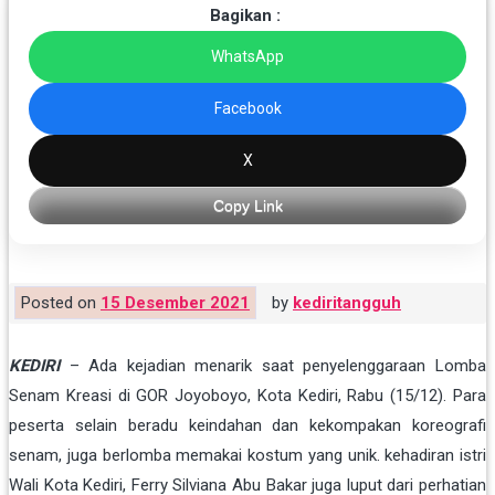
Bagikan :
WhatsApp
Facebook
X
Copy Link
Posted on
15 Desember 2021
by
kediritangguh
KEDIRI
– Ada kejadian menarik saat penyelenggaraan Lomba
Senam Kreasi di GOR Joyoboyo, Kota Kediri, Rabu (15/12). Para
peserta selain beradu keindahan dan kekompakan koreografi
senam, juga berlomba memakai kostum yang unik. kehadiran istri
Wali Kota Kediri, Ferry Silviana Abu Bakar juga luput dari perhatian