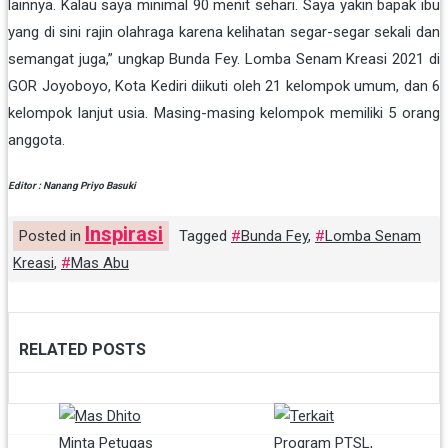
lainnya. Kalau saya minimal 90 menit sehari. Saya yakin bapak ibu
yang di sini rajin olahraga karena kelihatan segar-segar sekali dan
semangat juga,” ungkap Bunda Fey. Lomba Senam Kreasi 2021 di
GOR Joyoboyo, Kota Kediri diikuti oleh 21 kelompok umum, dan 6
kelompok lanjut usia. Masing-masing kelompok memiliki 5 orang
anggota.
Editor : Nanang Priyo Basuki
Inspirasi
Posted in
Tagged
Bunda Fey
,
Lomba Senam
Kreasi
,
Mas Abu
RELATED POSTS