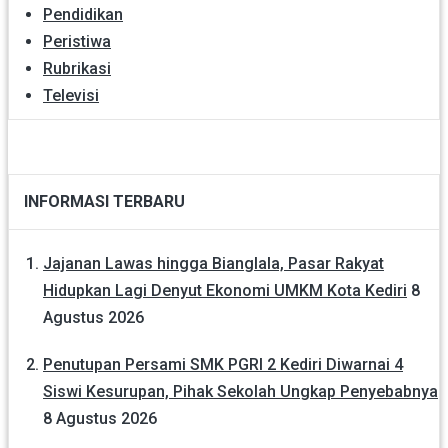
Pendidikan
Peristiwa
Rubrikasi
Televisi
INFORMASI TERBARU
Jajanan Lawas hingga Bianglala, Pasar Rakyat
Hidupkan Lagi Denyut Ekonomi UMKM Kota Kediri
8
Agustus 2026
Penutupan Persami SMK PGRI 2 Kediri Diwarnai 4
Siswi Kesurupan, Pihak Sekolah Ungkap Penyebabnya
8 Agustus 2026