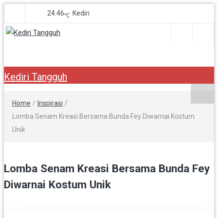
24.46
Kediri
℃
Kediri Tangguh
Berita Akurat Terpercaya
Kediri Tangguh
Home
/
Inspirasi
/
Lomba Senam Kreasi Bersama Bunda Fey Diwarnai Kostum
Unik
Lomba Senam Kreasi Bersama Bunda Fey
Diwarnai Kostum Unik