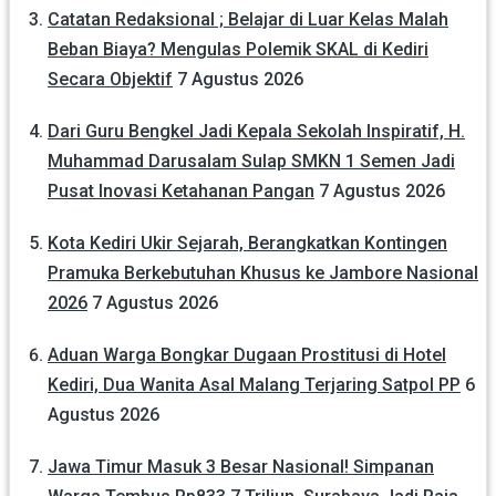
Catatan Redaksional ; Belajar di Luar Kelas Malah
Beban Biaya? Mengulas Polemik SKAL di Kediri
Secara Objektif
7 Agustus 2026
Dari Guru Bengkel Jadi Kepala Sekolah Inspiratif, H.
Muhammad Darusalam Sulap SMKN 1 Semen Jadi
Pusat Inovasi Ketahanan Pangan
7 Agustus 2026
Kota Kediri Ukir Sejarah, Berangkatkan Kontingen
Pramuka Berkebutuhan Khusus ke Jambore Nasional
2026
7 Agustus 2026
Aduan Warga Bongkar Dugaan Prostitusi di Hotel
Kediri, Dua Wanita Asal Malang Terjaring Satpol PP
6
Agustus 2026
Jawa Timur Masuk 3 Besar Nasional! Simpanan