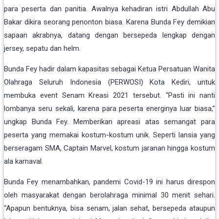
para peserta dan panitia. Awalnya kehadiran istri Abdullah Abu
Bakar dikira seorang penonton biasa. Karena Bunda Fey demikian
sapaan akrabnya, datang dengan bersepeda lengkap dengan
jersey, sepatu dan helm.
Bunda Fey hadir dalam kapasitas sebagai Ketua Persatuan Wanita
Olahraga Seluruh Indonesia (PERWOSI) Kota Kediri, untuk
membuka event Senam Kreasi 2021 tersebut. “Pasti ini nanti
lombanya seru sekali, karena para peserta energinya luar biasa,”
ungkap Bunda Fey. Memberikan apreasi atas semangat para
peserta yang memakai kostum-kostum unik. Seperti lansia yang
berseragam SMA, Captain Marvel, kostum jaranan hingga kostum
ala karnaval.
Bunda Fey menambahkan, pandemi Covid-19 ini harus direspon
oleh masyarakat dengan berolahraga minimal 30 menit sehari.
“Apapun bentuknya, bisa senam, jalan sehat, bersepeda ataupun