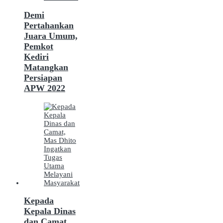
Demi
Pertahankan
Juara Umum,
Pemkot
Kediri
Matangkan
Persiapan
APW 2022
Kepada
Kepala Dinas
dan Camat,