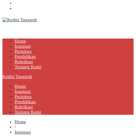
Kediri Tangguh
Berita Akurat Terpercaya
Home
Inspirasi
Peristiwa
Pendidikan
Rubrikasi
Tentang Kami
Kediri Tangguh
Home
Inspirasi
Peristiwa
Pendidikan
Rubrikasi
Tentang Kami
Home
/
Inspirasi