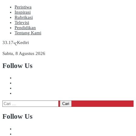
Peristiwa
Inspirasi
Rubrikasi
Televisi
Pendidikan
Tentang Kami
33.17
Kediri
℃
Sabtu, 8 Agustus 2026
Follow Us
Cari
untuk:
Follow Us