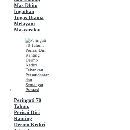
Mas Dhito
Ingatkan
Tugas Utama
Melayani
Masyarakat
Peringati 70
Tahun,
Perisai Diri
Ranting
Dermo Kediri