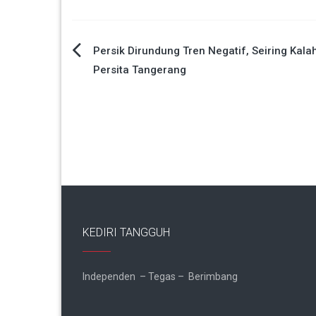
Navigasi
Persik Dirundung Tren Negatif, Seiring Kalah
Persita Tangerang
pos
KEDIRI TANGGUH
Independen – Tegas – Berimbang