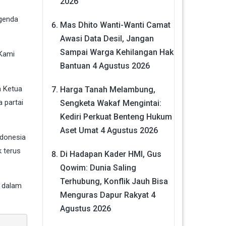
2026
agenda
Mas Dhito Wanti-Wanti Camat
Awasi Data Desil, Jangan
Sampai Warga Kehilangan Hak
 Kami
Bantuan
4 Agustus 2026
a Ketua
Harga Tanah Melambung,
 partai
Sengketa Wakaf Mengintai:
Kediri Perkuat Benteng Hukum
Aset Umat
4 Agustus 2026
ndonesia
 terus
Di Hadapan Kader HMI, Gus
Qowim: Dunia Saling
Terhubung, Konflik Jauh Bisa
i dalam
Menguras Dapur Rakyat
4
Agustus 2026