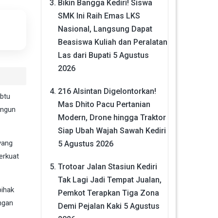
Bikin Bangga Kediri! Siswa
SMK Ini Raih Emas LKS
Nasional, Langsung Dapat
Beasiswa Kuliah dan Peralatan
Las dari Bupati
5 Agustus
2026
216 Alsintan Digelontorkan!
abtu
Mas Dhito Pacu Pertanian
angun
Modern, Drone hingga Traktor
Siap Ubah Wajah Sawah Kediri
yang
5 Agustus 2026
erkuat
Trotoar Jalan Stasiun Kediri
Tak Lagi Jadi Tempat Jualan,
pihak
Pemkot Terapkan Tiga Zona
angan
Demi Pejalan Kaki
5 Agustus