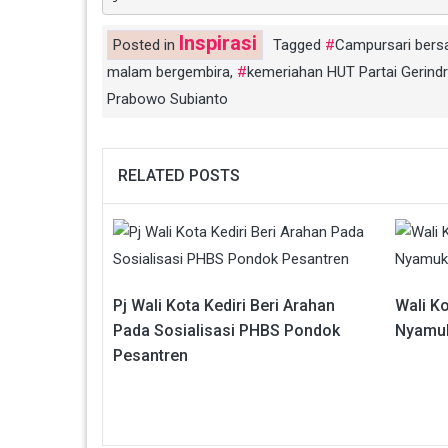
Inspirasi
Posted in
Tagged
Campursari bers
malam bergembira
,
kemeriahan HUT Partai Gerind
Prabowo Subianto
RELATED POSTS
Pj Wali Kota Kediri Beri Arahan
Wali Ko
Pada Sosialisasi PHBS Pondok
Nyamuk
Pesantren