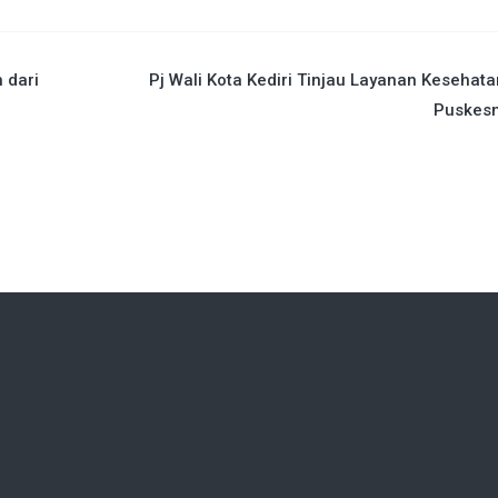
 dari
Pj Wali Kota Kediri Tinjau Layanan Kesehata
Puskes