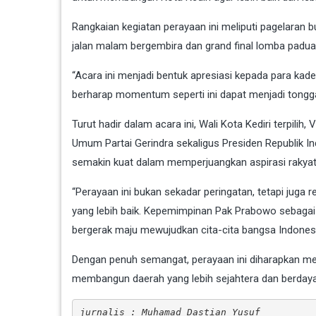
Rangkaian kegiatan perayaan ini meliputi pagelaran
jalan malam bergembira dan grand final lomba padua
“Acara ini menjadi bentuk apresiasi kepada para kad
berharap momentum seperti ini dapat menjadi tonggak 
Turut hadir dalam acara ini, Wali Kota Kediri terpi
Umum Partai Gerindra sekaligus Presiden Republik 
semakin kuat dalam memperjuangkan aspirasi rakyat
“Perayaan ini bukan sekadar peringatan, tetapi juga
yang lebih baik. Kepemimpinan Pak Prabowo sebagai 
bergerak maju mewujudkan cita-cita bangsa Indonesi
Dengan penuh semangat, perayaan ini diharapkan menj
membangun daerah yang lebih sejahtera dan berdaya
jurnalis : Muhamad Dastian Yusuf