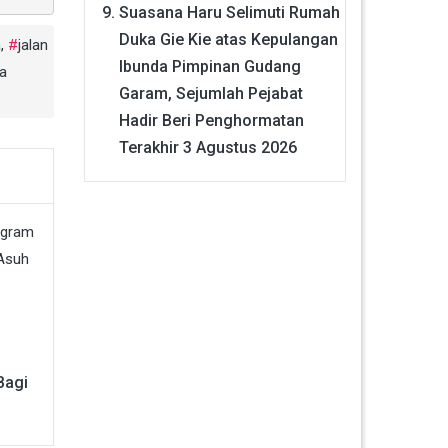
Suasana Haru Selimuti Rumah
Duka Gie Kie atas Kepulangan
a
,
jalan
Ibunda Pimpinan Gudang
ia
Garam, Sejumlah Pejabat
Hadir Beri Penghormatan
Terakhir
3 Agustus 2026
Bagi