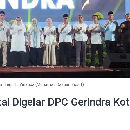
diri Terpilih, Vinanda (Muhamad Dastian Yusuf)
i Digelar DPC Gerindra Ko