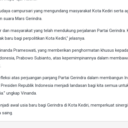
 budaya campursari yang mengundang masyarakat Kota Kediri serta 
n suara Mars Gerindra.
er dan masyarakat yang telah mendukung perjalanan Partai Gerindra.
baru bagi perpolitikan Kota Kediri,” jelasnya.
lih, Vinanda Prameswati, yang memberikan penghormatan khusus kepad
Indonesia, Prabowo Subianto, atas kepemimpinannya dalam membawa
.
 refleksi atas perjuangan panjang Partai Gerindra dalam membangun I
Presiden Republik Indonesia menjadi landasan bagi kita semua untuk
a.” ungkap Vinanda.
adi awal usia baru bagi Gerindra di Kota Kediri, memperkuat sinerg
 saing.