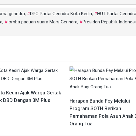
ama gerindra
,
DPC Partai Gerindra Kota Kediri
,
HUT Partai Gerindr
ra
,
lomba paduan suara Mars Gerindra
,
Presiden Republik Indones
ta Kediri Ajak Warga Gertak
 DBD Dengan 3M Plus
Harapan Bunda Fey Melalui
Program SOTH Berikan
Pemahaman Pola Asuh Anak 
Orang Tua