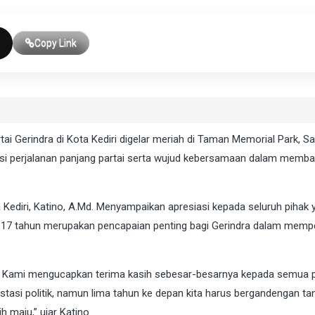
Copy Link
ai Gerindra di Kota Kediri digelar meriah di Taman Memorial Park, S
eksi perjalanan panjang partai serta wujud kebersamaan dalam memb
Kediri, Katino, A.Md. Menyampaikan apresiasi kepada seluruh pihak 
a 17 tahun merupakan pencapaian penting bagi Gerindra dalam memp
un. Kami mengucapkan terima kasih sebesar-besarnya kepada semua 
stasi politik, namun lima tahun ke depan kita harus bergandengan t
 maju,” ujar Katino.