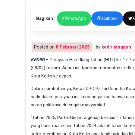
Bagikan :
WhatsApp
Facebook
X
Posted on
8 Februari 2025
by
kediritangguh
KEDIRI
– Perayaan Hari Ulang Tahun (HUT) ke-17 Part
(08/02) malam. Acara ini dijadikan momentum, refl
Kota Kediri ke depan.
Dalam sambutannya, Ketua DPC Partai Gerindra Kota 
hadir dalam perayaan ini. Ia menegaskan bahwa usi
peran politiknya di tengah masyarakat.
“Tahun 2025, Partai Gerindra genap berusia 17 tah
yang hadir malam ini. Tahun 2024 adalah tahun konte
untuk membangun Kota Kediri agar lebih baik dan lebih