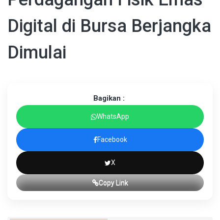
Digital di Bursa Berjangka
Dimulai
Bagikan :
WhatsApp
Facebook
X
Copy Link