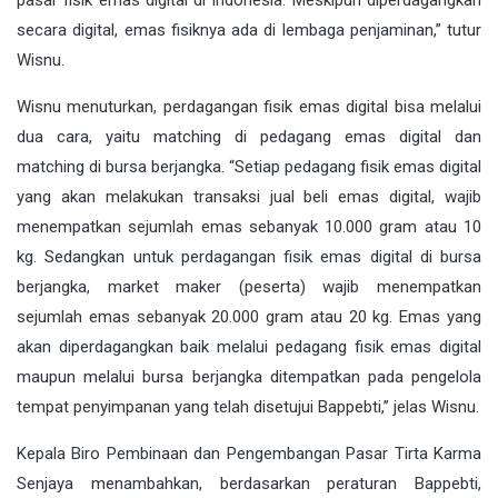
pasar fisik emas digital di Indonesia. Meskipun diperdagangkan
secara digital, emas fisiknya ada di lembaga penjaminan,” tutur
Wisnu.
Wisnu menuturkan, perdagangan fisik emas digital bisa melalui
dua cara, yaitu matching di pedagang emas digital dan
matching di bursa berjangka. “Setiap pedagang fisik emas digital
yang akan melakukan transaksi jual beli emas digital, wajib
menempatkan sejumlah emas sebanyak 10.000 gram atau 10
kg. Sedangkan untuk perdagangan fisik emas digital di bursa
berjangka, market maker (peserta) wajib menempatkan
sejumlah emas sebanyak 20.000 gram atau 20 kg. Emas yang
akan diperdagangkan baik melalui pedagang fisik emas digital
maupun melalui bursa berjangka ditempatkan pada pengelola
tempat penyimpanan yang telah disetujui Bappebti,” jelas Wisnu.
Kepala Biro Pembinaan dan Pengembangan Pasar Tirta Karma
Senjaya menambahkan, berdasarkan peraturan Bappebti,