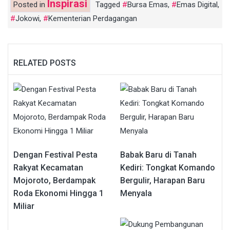
Inspirasi
Posted in
Tagged
Bursa Emas
,
Emas Digital
,
Jokowi
,
Kementerian Perdagangan
RELATED POSTS
Dengan Festival Pesta
Babak Baru di Tanah
Rakyat Kecamatan
Kediri: Tongkat Komando
Mojoroto, Berdampak
Bergulir, Harapan Baru
Roda Ekonomi Hingga 1
Menyala
Miliar