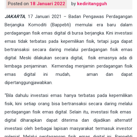
Posted on
18 Januari 2022
by
kediritangguh
JAKARTA
, 17 Januari 2021 – Badan Pengawas Perdagangan
Berjangka Komoditi (Bappebti) memulai era baru dalam
perdagangan fisik emas digital di bursa berjangka. Kini investasi
emas tidak terbatas pada kepemilikan fisik, tetapi juga dapat
bertransaksi secara daring melalui perdagangan fisik emas
digital. Meski dilakukan secara digital, fisik emasnya ada di
lembaga penjaminan. Kemendag menjamin perdagangan fisik
emas digital ini mudah, aman dan dapat
dipertanggungjawabkan.
“Bila dahulu investasi emas hanya terbatas pada kepemilikan
fisik, kini setiap orang bisa bertransaksi secara daring melalui
perdagangan fisik emas digital. Selain itu, investasi fisik emas
digital diharapkan dapat diterima dan dijadikan alternatif
investasi oleh berbagai lapisan masyarakat termasuk investor
milenial. Melalui perdagangan fisik emas digital ini, Bappebti