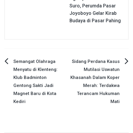
Suro, Perumda Pasar
Joyoboyo Gelar Kirab
Budaya di Pasar Pahing
Navigasi
Semangat Olahraga
Sidang Perdana Kasus
Menyatu di Klenteng:
Mutilasi Uswatun
pos
Klub Badminton
Khasanah Dalam Koper
Gentong Sakti Jadi
Merah: Terdakwa
Magnet Baru di Kota
Terancam Hukuman
Kediri
Mati