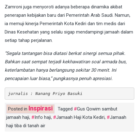
Zamroni juga menyoroti adanya beberapa dinamika akibat
penerapan kebijakan baru dari Pemerintah Arab Saudi. Namun,
ia memuji kinerja Pemerintah Kota Kediri dan tim medis dari
Dinas Kesehatan yang selalu sigap mendampingi jamaah dalam
setiap tahap perjalanan.
“Segala tantangan bisa diatasi berkat sinergi semua pihak.
Bahkan saat sempat terjadi kekhawatiran soal armada bus,
keterlambatan hanya berlangsung sekitar 30 menit. Ini
pencapaian luar biasa,” pungkasnya penuh apresiasi.
jurnalis : Nanang Priyo Basuki
Inspirasi
Posted in
Tagged
Gus Qowim sambut
jamaah haji
,
Info haji
,
Jamaah Haji Kota Kediri
,
Jamaah
haji tiba di tanah air