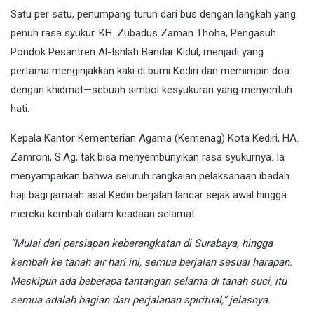
Satu per satu, penumpang turun dari bus dengan langkah yang
penuh rasa syukur. KH. Zubadus Zaman Thoha, Pengasuh
Pondok Pesantren Al-Ishlah Bandar Kidul, menjadi yang
pertama menginjakkan kaki di bumi Kediri dan memimpin doa
dengan khidmat—sebuah simbol kesyukuran yang menyentuh
hati.
Kepala Kantor Kementerian Agama (Kemenag) Kota Kediri, HA.
Zamroni, S.Ag, tak bisa menyembunyikan rasa syukurnya. Ia
menyampaikan bahwa seluruh rangkaian pelaksanaan ibadah
haji bagi jamaah asal Kediri berjalan lancar sejak awal hingga
mereka kembali dalam keadaan selamat.
“Mulai dari persiapan keberangkatan di Surabaya, hingga
kembali ke tanah air hari ini, semua berjalan sesuai harapan.
Meskipun ada beberapa tantangan selama di tanah suci, itu
semua adalah bagian dari perjalanan spiritual,” jelasnya.