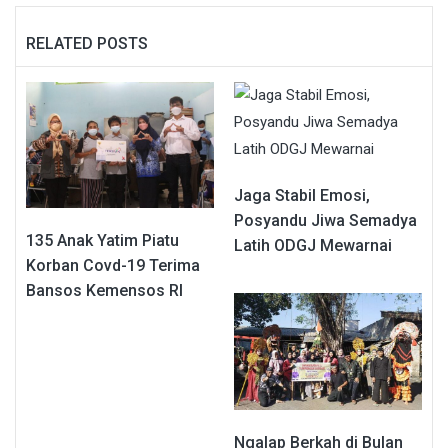
RELATED POSTS
Jaga Stabil Emosi,
Posyandu Jiwa Semadya
135 Anak Yatim Piatu
Latih ODGJ Mewarnai
Korban Covd-19 Terima
Bansos Kemensos RI
Ngalap Berkah di Bulan