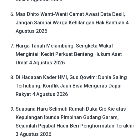
Mas Dhito Wanti-Wanti Camat Awasi Data Desil,
Jangan Sampai Warga Kehilangan Hak Bantuan
4
Agustus 2026
Harga Tanah Melambung, Sengketa Wakaf
Mengintai: Kediri Perkuat Benteng Hukum Aset
Umat
4 Agustus 2026
Di Hadapan Kader HMI, Gus Qowim: Dunia Saling
Terhubung, Konflik Jauh Bisa Menguras Dapur
Rakyat
4 Agustus 2026
Suasana Haru Selimuti Rumah Duka Gie Kie atas
Kepulangan Ibunda Pimpinan Gudang Garam,
Sejumlah Pejabat Hadir Beri Penghormatan Terakhir
3 Agustus 2026