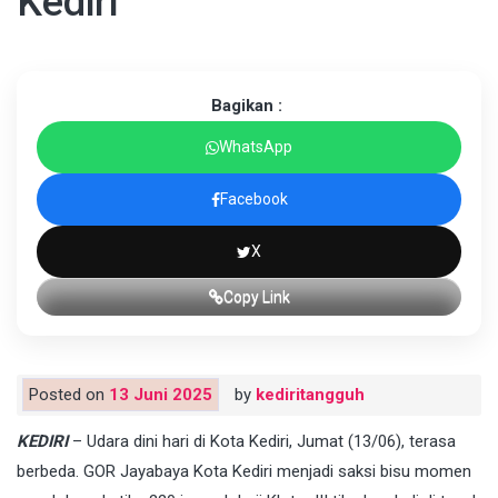
Kediri
Bagikan :
WhatsApp
Facebook
X
Copy Link
Posted on
13 Juni 2025
by
kediritangguh
KEDIRI
– Udara dini hari di Kota Kediri, Jumat (13/06), terasa
berbeda. GOR Jayabaya Kota Kediri menjadi saksi bisu momen