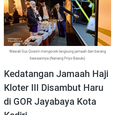
Wawali Gus Qowim mengecek langsung jamaah dan barang
bawaannya (Nanang Priyo Basuki)
Kedatangan Jamaah Haji
Kloter III Disambut Haru
di GOR Jayabaya Kota