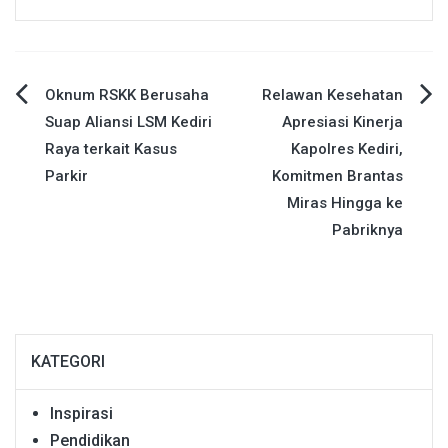
Navigasi
Oknum RSKK Berusaha
Relawan Kesehatan
Suap Aliansi LSM Kediri
Apresiasi Kinerja
pos
Raya terkait Kasus
Kapolres Kediri,
Parkir
Komitmen Brantas
Miras Hingga ke
Pabriknya
KATEGORI
Inspirasi
Pendidikan