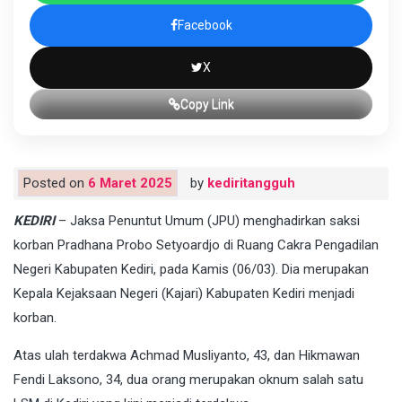
Facebook
X
Copy Link
Posted on
6 Maret 2025
by
kediritangguh
KEDIRI
– Jaksa Penuntut Umum (JPU) menghadirkan saksi
korban Pradhana Probo Setyoardjo di Ruang Cakra Pengadilan
Negeri Kabupaten Kediri, pada Kamis (06/03). Dia merupakan
Kepala Kejaksaan Negeri (Kajari) Kabupaten Kediri menjadi
korban.
Atas ulah terdakwa Achmad Musliyanto, 43, dan Hikmawan
Fendi Laksono, 34, dua orang merupakan oknum salah satu