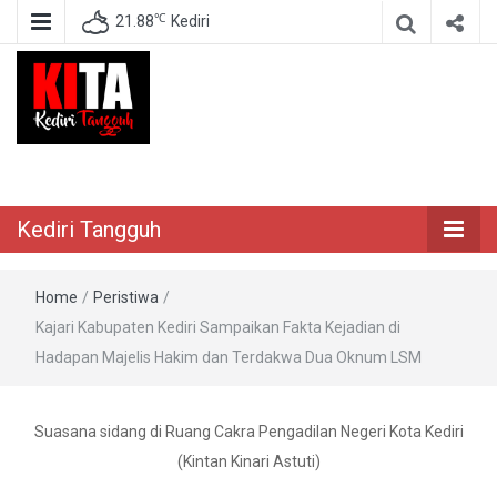
℃
21.88
Kediri
Berita Akurat Terpercaya
Kediri Tangguh
Kediri Tangguh
Home
/
Peristiwa
/
Kajari Kabupaten Kediri Sampaikan Fakta Kejadian di
Hadapan Majelis Hakim dan Terdakwa Dua Oknum LSM
Suasana sidang di Ruang Cakra Pengadilan Negeri Kota Kediri
(Kintan Kinari Astuti)