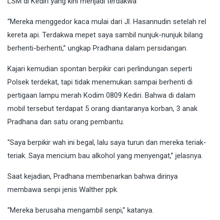
LSM di Kediri yang kini menjadi terdakwa
“Mereka menggedor kaca mulai dari Jl. Hasannudin setelah rel
kereta api. Terdakwa mepet saya sambil nunjuk-nunjuk bilang
berhenti-berhenti,” ungkap Pradhana dalam persidangan.
Kajari kemudian spontan berpikir cari perlindungan seperti
Polsek terdekat, tapi tidak menemukan sampai berhenti di
pertigaan lampu merah Kodim 0809 Kediri. Bahwa di dalam
mobil tersebut terdapat 5 orang diantaranya korban, 3 anak
Pradhana dan satu orang pembantu.
“Saya berpikir wah ini begal, lalu saya turun dan mereka teriak-
teriak. Saya mencium bau alkohol yang menyengat,” jelasnya.
Saat kejadian, Pradhana membenarkan bahwa dirinya
membawa senpi jenis Walther ppk.
“Mereka berusaha mengambil senpi,” katanya.