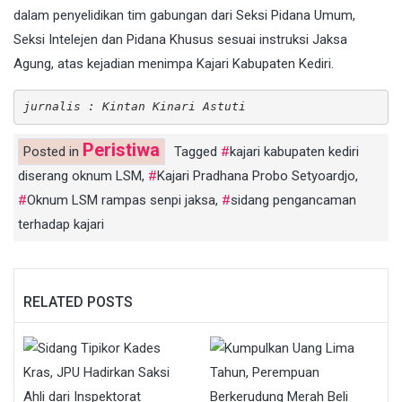
dalam penyelidikan tim gabungan dari Seksi Pidana Umum,
Seksi Intelejen dan Pidana Khusus sesuai instruksi Jaksa
Agung, atas kejadian menimpa Kajari Kabupaten Kediri.
jurnalis : Kintan Kinari Astuti
Peristiwa
Posted in
Tagged
kajari kabupaten kediri
diserang oknum LSM
,
Kajari Pradhana Probo Setyoardjo
,
Oknum LSM rampas senpi jaksa
,
sidang pengancaman
terhadap kajari
RELATED POSTS