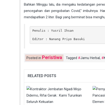
Bahkan Minggu lalu, dia mengaku kedatangan perwa
pencegahan dan pengobatan Covid,” imbuhnya. Harg
mendapatkan 2 liter. Bagi yang berminat bisa meng
Penulis : Yusril Ihsan

Editor : Nanang Priyo Basuki
Peristiwa
Posted in
Tagged
Jamu Herbal
,
RELATED POSTS