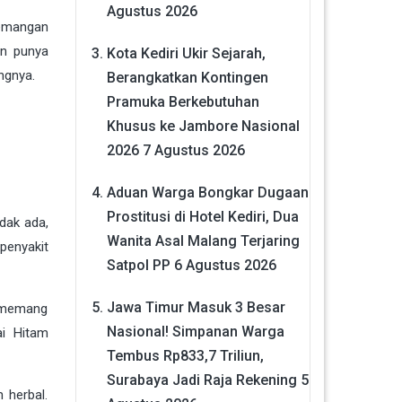
Agustus 2026
ademangan
an punya
Kota Kediri Ukir Sejarah,
ngnya.
Berangkatkan Kontingen
Pramuka Berkebutuhan
Khusus ke Jambore Nasional
2026
7 Agustus 2026
Aduan Warga Bongkar Dugaan
Prostitusi di Hotel Kediri, Dua
idak ada,
Wanita Asal Malang Terjaring
 penyakit
Satpol PP
6 Agustus 2026
Jawa Timur Masuk 3 Besar
a memang
Nasional! Simpanan Warga
ai Hitam
Tembus Rp833,7 Triliun,
Surabaya Jadi Raja Rekening
5
 herbal.