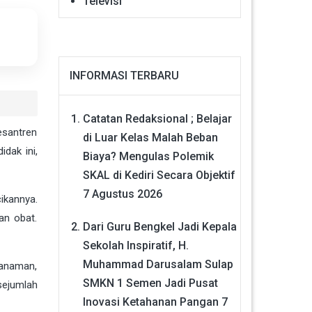
Televisi
INFORMASI TERBARU
Catatan Redaksional ; Belajar
esantren
di Luar Kelas Malah Beban
dak ini,
Biaya? Mengulas Polemik
SKAL di Kediri Secara Objektif
7 Agustus 2026
ikannya.
an obat.
Dari Guru Bengkel Jadi Kepala
Sekolah Inspiratif, H.
Muhammad Darusalam Sulap
tanaman,
SMKN 1 Semen Jadi Pusat
sejumlah
Inovasi Ketahanan Pangan
7