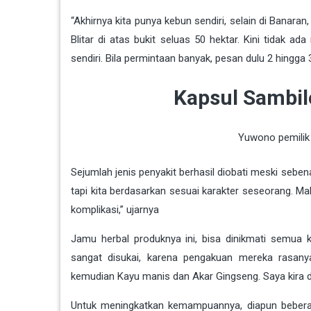
“Akhirnya kita punya kebun sendiri, selain di Banar
Blitar di atas bukit seluas 50 hektar. Kini tidak 
sendiri. Bila permintaan banyak, pesan dulu 2 hingga
Kapsul Sambil
Yuwono pemilik
Sejumlah jenis penyakit berhasil diobati meski sebena
tapi kita berdasarkan sesuai karakter seseorang. Ma
komplikasi,” ujarnya
Jamu herbal produknya ini, bisa dinikmati semu
sangat disukai, karena pengakuan mereka rasany
kemudian Kayu manis dan Akar Gingseng. Saya kira d
Untuk meningkatkan kemampuannya, diapun beberapa