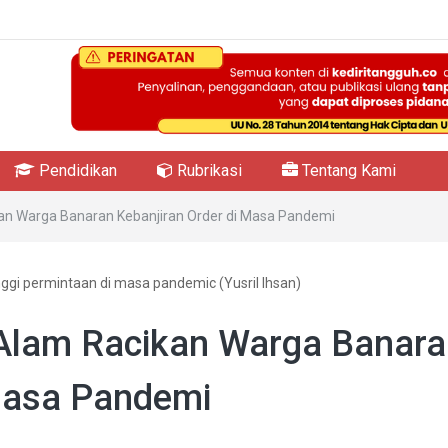
Pendidikan
Rubrikasi
Tentang Kami
n Warga Banaran Kebanjiran Order di Masa Pandemi
nggi permintaan di masa pandemic (Yusril Ihsan)
Alam Racikan Warga Banara
 Masa Pandemi