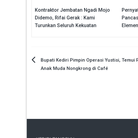
Kontraktor Jembatan Ngadi Mojo
Pernya
Didemo, Rifai Gerak : Kami
Pancasi
Turunkan Seluruh Kekuatan
Elemen
Navigasi
Bupati Kediri Pimpin Operasi Yustisi, Temui
Anak Muda Nongkrong di Café
pos