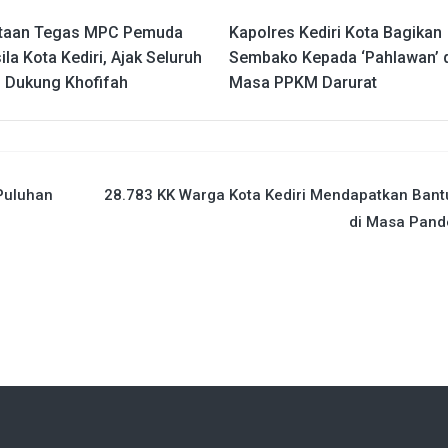
taan Tegas MPC Pemuda
Kapolres Kediri Kota Bagikan
la Kota Kediri, Ajak Seluruh
Sembako Kepada ‘Pahlawan’ d
 Dukung Khofifah
Masa PPKM Darurat
 Puluhan
28.783 KK Warga Kota Kediri Mendapatkan Ban
di Masa Pand