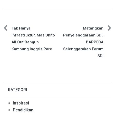
Navigasi
Tak Hanya
Matangkan
Infrastruktur, Mas Dhito
Penyelenggaraan SDI,
pos
All Out Bangun
BAPPEDA
Kampung Inggris Pare
Selenggarakan Forum
SDI
KATEGORI
Inspirasi
Pendidikan