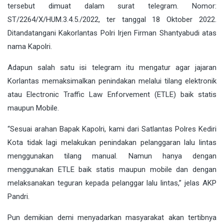
tersebut dimuat dalam surat telegram. Nomor:
ST/2264/X/HUM.3.4.5./2022, ter tanggal 18 Oktober 2022.
Ditandatangani Kakorlantas Polri Irjen Firman Shantyabudi atas
nama Kapolri.
Adapun salah satu isi telegram itu mengatur agar jajaran
Korlantas memaksimalkan penindakan melalui tilang elektronik
atau Electronic Traffic Law Enforvement (ETLE) baik statis
maupun Mobile.
“Sesuai arahan Bapak Kapolri, kami dari Satlantas Polres Kediri
Kota tidak lagi melakukan penindakan pelanggaran lalu lintas
menggunakan tilang manual. Namun hanya dengan
menggunakan ETLE baik statis maupun mobile dan dengan
melaksanakan teguran kepada pelanggar lalu lintas,” jelas AKP
Pandri.
Pun demikian demi menyadarkan masyarakat akan tertibnya