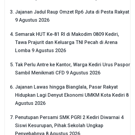
Jajanan Jadul Raup Omzet Rp6 Juta di Pesta Rakyat
9 Agustus 2026
Semarak HUT Ke-81 RI di Makodim 0809 Kediri,
Tawa Prajurit dan Keluarga TNI Pecah di Arena
Lomba
9 Agustus 2026
Tak Perlu Antre ke Kantor, Warga Kediri Urus Paspor
Sambil Menikmati CFD
9 Agustus 2026
Jajanan Lawas hingga Bianglala, Pasar Rakyat
Hidupkan Lagi Denyut Ekonomi UMKM Kota Kediri
8
Agustus 2026
Penutupan Persami SMK PGRI 2 Kediri Diwarnai 4
Siswi Kesurupan, Pihak Sekolah Ungkap
Penyebabnya
8 Agustus 2026