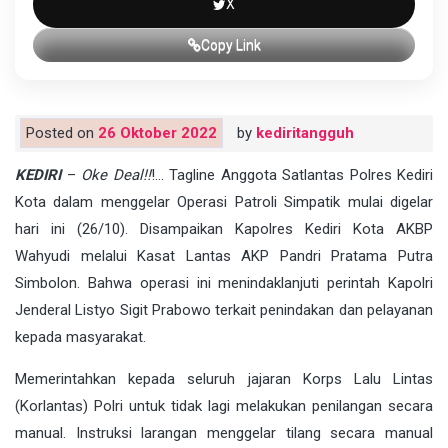
X
Copy Link
Posted on
26 Oktober 2022
by
kediritangguh
KEDIRI
–
Oke Deal!!
!… Tagline Anggota Satlantas Polres Kediri
Kota dalam menggelar Operasi Patroli Simpatik mulai digelar
hari ini (26/10). Disampaikan Kapolres Kediri Kota AKBP
Wahyudi melalui Kasat Lantas AKP Pandri Pratama Putra
Simbolon. Bahwa operasi ini menindaklanjuti perintah Kapolri
Jenderal Listyo Sigit Prabowo terkait penindakan dan pelayanan
kepada masyarakat.
Memerintahkan kepada seluruh jajaran Korps Lalu Lintas
(Korlantas) Polri untuk tidak lagi melakukan penilangan secara
manual. Instruksi larangan menggelar tilang secara manual