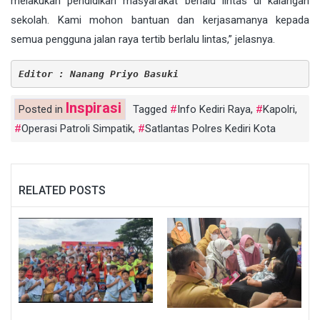
melakukan pendidikan masyarakat berlalu lintas di kalangan
sekolah. Kami mohon bantuan dan kerjasamanya kepada
semua pengguna jalan raya tertib berlalu lintas,” jelasnya.
Editor : Nanang Priyo Basuki
Inspirasi
Posted in
Tagged
Info Kediri Raya
,
Kapolri
,
Operasi Patroli Simpatik
,
Satlantas Polres Kediri Kota
RELATED POSTS