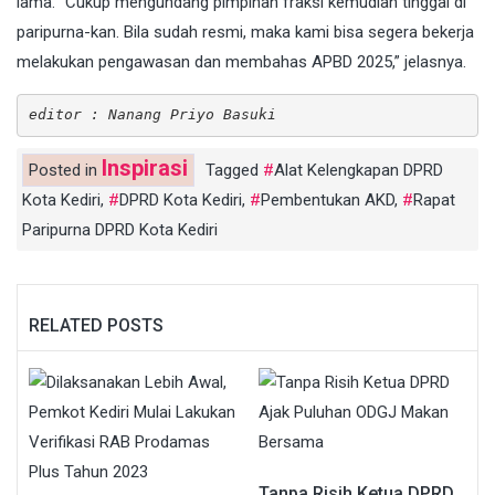
lama. “Cukup mengundang pimpinan fraksi kemudian tinggal di
paripurna-kan. Bila sudah resmi, maka kami bisa segera bekerja
melakukan pengawasan dan membahas APBD 2025,” jelasnya.
editor : Nanang Priyo Basuki
Inspirasi
Posted in
Tagged
Alat Kelengkapan DPRD
Kota Kediri
,
DPRD Kota Kediri
,
Pembentukan AKD
,
Rapat
Paripurna DPRD Kota Kediri
RELATED POSTS
Tanpa Risih Ketua DPRD