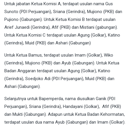
Untuk jabatan Ketua Komisi A, terdapat usulan nama Gus
Sunoto (PDI Perjuangan), Sriana (Gerindra), Mujiono (PKB) dan
Pujiono (Gabungan). Untuk Ketua Komisi B terdapat usulan
Arief Junaedi (Gerindra), Afif (PKB) dan Mistiani (gabungan).
Untuk Ketua Komisi C terdapat usulan Agung (Golkar), Katino
(Gerindra), Muid (PKB) dan Ashari (Gabungan)
Untuk Ketua Bamus, terdapat usulan Imam (Golkar), Wiko
(Gerindra), Mujiono (PKB) dan Ayub (Gabungan). Untuk Ketua
Badan Anggaran terdapat usulan Agung (Golkar), Katino
(Gerindra), Soedjoko Adi (PDI Perjuangan), Muid (PKB) dan
Ashari (Gabungan).
Selanjutnya untuk Bapemperda, nama diusulkan Ganik (PDI
Perjuangan), Sriana (Gerindra), Handayani (Golkar), Afif (PKB)
dan Mukti (Gabungan). Adapun untuk Ketua Badan Kehormatan,
terdapat usulan dua nama Ayub (Gabungan) dan Imam (Golkar).