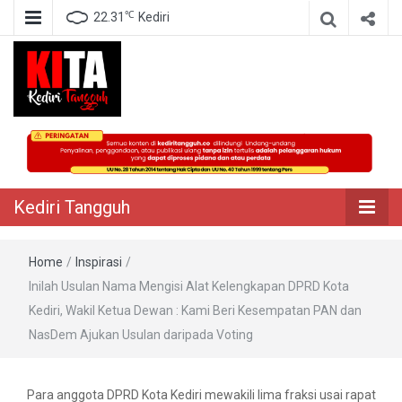
℃
22.31
Kediri
Berita Akurat Terpercaya
Kediri Tangguh
Kediri Tangguh
Home
/
Inspirasi
/
Inilah Usulan Nama Mengisi Alat Kelengkapan DPRD Kota
Kediri, Wakil Ketua Dewan : Kami Beri Kesempatan PAN dan
NasDem Ajukan Usulan daripada Voting
Para anggota DPRD Kota Kediri mewakili lima fraksi usai rapat