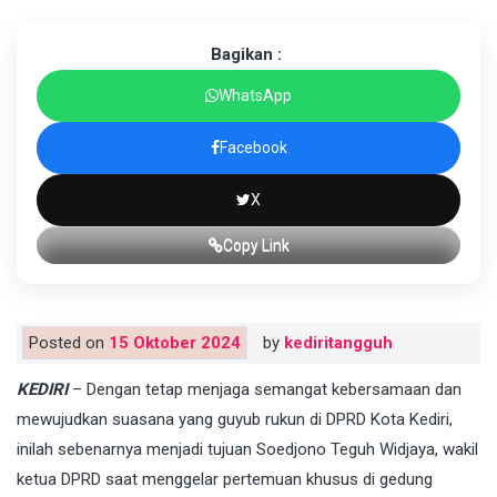
Bagikan :
WhatsApp
Facebook
X
Copy Link
Posted on
15 Oktober 2024
by
kediritangguh
KEDIRI
– Dengan tetap menjaga semangat kebersamaan dan
mewujudkan suasana yang guyub rukun di DPRD Kota Kediri,
inilah sebenarnya menjadi tujuan Soedjono Teguh Widjaya, wakil
ketua DPRD saat menggelar pertemuan khusus di gedung