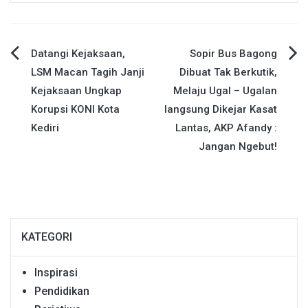
Navigasi
Datangi Kejaksaan,
Sopir Bus Bagong
LSM Macan Tagih Janji
Dibuat Tak Berkutik,
pos
Kejaksaan Ungkap
Melaju Ugal – Ugalan
Korupsi KONI Kota
langsung Dikejar Kasat
Kediri
Lantas, AKP Afandy :
Jangan Ngebut!
KATEGORI
Inspirasi
Pendidikan