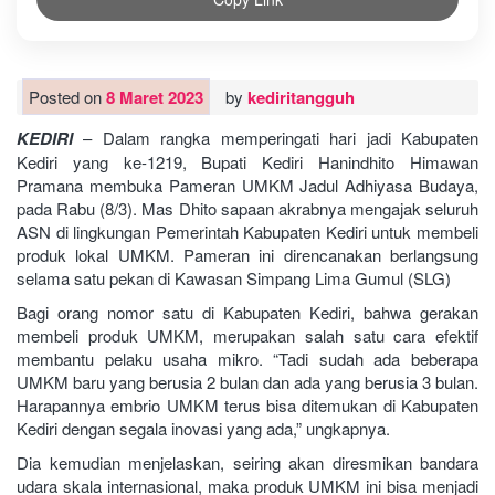
Posted on
8 Maret 2023
by
kediritangguh
KEDIRI
– Dalam rangka memperingati hari jadi Kabupaten
Kediri yang ke-1219, Bupati Kediri Hanindhito Himawan
Pramana membuka Pameran UMKM Jadul Adhiyasa Budaya,
pada Rabu (8/3). Mas Dhito sapaan akrabnya mengajak seluruh
ASN di lingkungan Pemerintah Kabupaten Kediri untuk membeli
produk lokal UMKM. Pameran ini direncanakan berlangsung
selama satu pekan di Kawasan Simpang Lima Gumul (SLG)
Bagi orang nomor satu di Kabupaten Kediri, bahwa gerakan
membeli produk UMKM, merupakan salah satu cara efektif
membantu pelaku usaha mikro. “Tadi sudah ada beberapa
UMKM baru yang berusia 2 bulan dan ada yang berusia 3 bulan.
Harapannya embrio UMKM terus bisa ditemukan di Kabupaten
Kediri dengan segala inovasi yang ada,” ungkapnya.
Dia kemudian menjelaskan, seiring akan diresmikan bandara
udara skala internasional, maka produk UMKM ini bisa menjadi