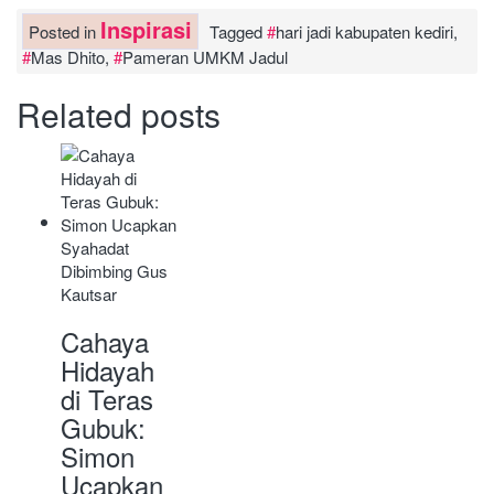
Inspirasi
Posted in
Tagged
hari jadi kabupaten kediri
,
Mas Dhito
,
Pameran UMKM Jadul
Related posts
Cahaya
Hidayah
di Teras
Gubuk:
Simon
Ucapkan