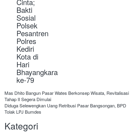
Cinta;
Bakti
Sosial
Polsek
Pesantren
Polres
Kediri
Kota di
Hari
Bhayangkara
ke-79
Navigasi
Mas Dhito Bangun Pasar Wates Berkonsep Wisata, Revitalisasi
Tahap II Segera Dimulai
pos
Diduga Selewengkan Uang Retribusi Pasar Bangsongan, BPD
Tolak LPJ Bumdes
Kategori