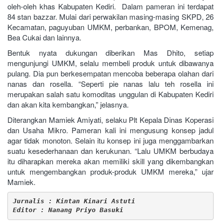
oleh-oleh khas Kabupaten Kediri. Dalam pameran ini terdapat
84 stan bazzar. Mulai dari perwakilan masing-masing SKPD, 26
Kecamatan, paguyuban UMKM, perbankan, BPOM, Kemenag,
Bea Cukai dan lainnya.
Bentuk nyata dukungan diberikan Mas Dhito, setiap
mengunjungi UMKM, selalu membeli produk untuk dibawanya
pulang. Dia pun berkesempatan mencoba beberapa olahan dari
nanas dan rosella. “Seperti pie nanas lalu teh rosella ini
merupakan salah satu komoditas unggulan di Kabupaten Kediri
dan akan kita kembangkan,” jelasnya.
Diterangkan Mamiek Amiyati, selaku Plt Kepala Dinas Koperasi
dan Usaha Mikro. Pameran kali ini mengusung konsep jadul
agar tidak monoton. Selain itu konsep ini juga menggambarkan
suatu kesederhanaan dan kerukunan. “Lalu UMKM berbudaya
itu diharapkan mereka akan memiliki skill yang dikembangkan
untuk mengembangkan produk-produk UMKM mereka,” ujar
Mamiek.
Jurnalis : Kintan Kinari Astuti
Editor : Nanang Priyo Basuki